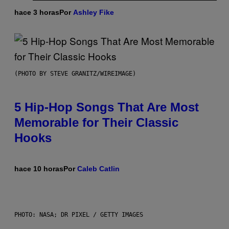
hace 3 horas
Por
Ashley Fike
(PHOTO BY STEVE GRANITZ/WIREIMAGE)
5 Hip-Hop Songs That Are Most
Memorable for Their Classic
Hooks
hace 10 horas
Por
Caleb Catlin
PHOTO: NASA; DR PIXEL / GETTY IMAGES