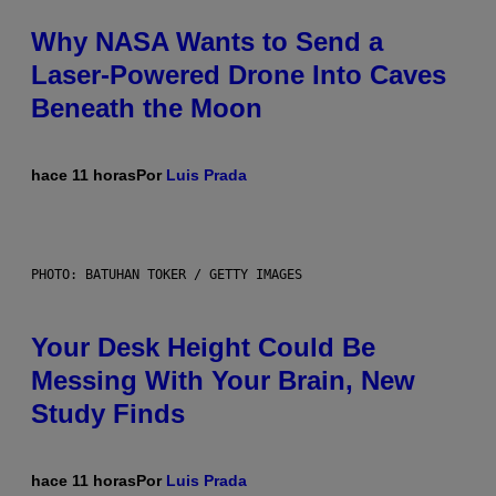
Why NASA Wants to Send a
Laser-Powered Drone Into Caves
Beneath the Moon
hace 11 horas
Por
Luis Prada
PHOTO: BATUHAN TOKER / GETTY IMAGES
Your Desk Height Could Be
Messing With Your Brain, New
Study Finds
hace 11 horas
Por
Luis Prada