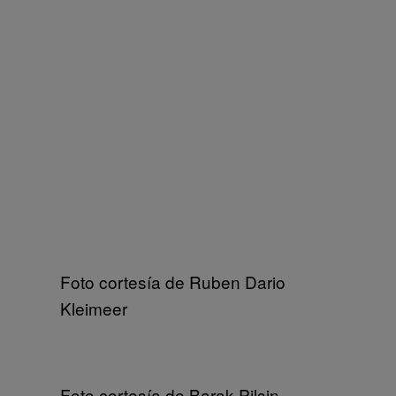
Foto cortesía de Ruben Dario
Kleimeer
Foto cortesía de Barak Pilsin