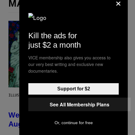
×
MÁS DE LO MISMO
Kill the ads for
just $2 a month
VICE membership also gives you access to
our very best writing and exclusive new
documentaries.
Support for $2
ILLUSTRATION BY REESA
See All Membership Plans
Weekly Horoscope: August 9-
August 15
Or, continue for free