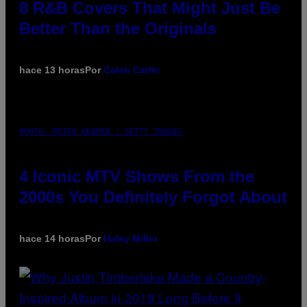
8 R&B Covers That Might Just Be
Better Than the Originals
hace 13 horas
Por
Caleb Catlin
PHOTO: PETER KRAMER / GETTY IMAGES
4 Iconic MTV Shows From the
2000s You Definitely Forgot About
hace 14 horas
Por
Haley Miller