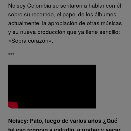
Noisey Colombia se sentaron a hablar con él
sobre su recorrido, el papel de los álbumes
actualmente, la apropiación de otras músicas
y su nueva producción que ya tiene sencillo:
«Sobra corazón».
***
Noisey: Pato, luego de varios años ¿Qué
tal ese regreso a estudio, a grabar y sacar