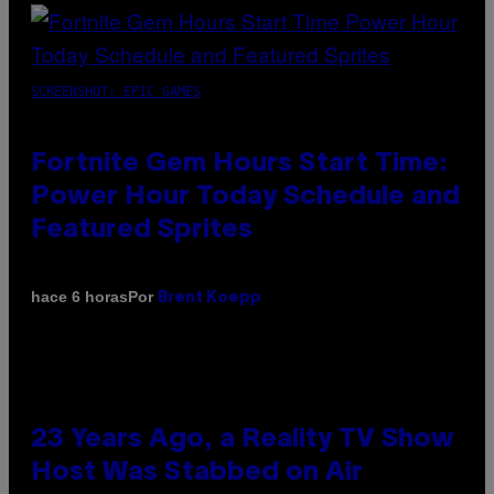
SCREENSHOT: EPIC GAMES
Fortnite Gem Hours Start Time:
Power Hour Today Schedule and
Featured Sprites
Por
hace 6 horas
Brent Koepp
23 Years Ago, a Reality TV Show
Host Was Stabbed on Air