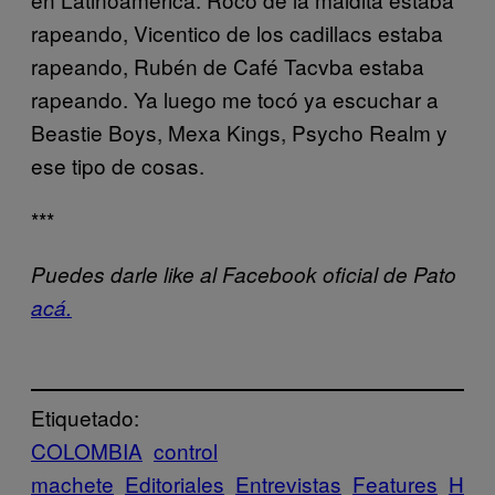
rapeando, Vicentico de los cadillacs estaba
rapeando, Rubén de Café Tacvba estaba
rapeando. Ya luego me tocó ya escuchar a
Beastie Boys, Mexa Kings, Psycho Realm y
ese tipo de cosas.
***
Puedes darle like al Facebook oficial de Pato
acá.
Etiquetado:
COLOMBIA
control
machete
Editoriales
Entrevistas
Features
H