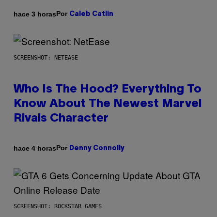
Por
hace 3 horas
Caleb Catlin
SCREENSHOT: NETEASE
Who Is The Hood? Everything To
Know About The Newest Marvel
Rivals Character
Por
hace 4 horas
Denny Connolly
SCREENSHOT: ROCKSTAR GAMES