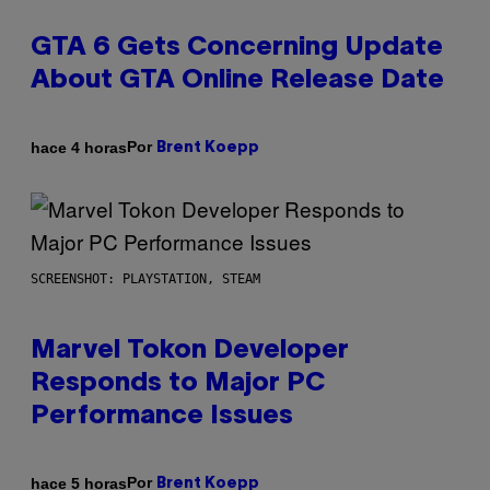
GTA 6 Gets Concerning Update
About GTA Online Release Date
Por
hace 4 horas
Brent Koepp
SCREENSHOT: PLAYSTATION, STEAM
Marvel Tokon Developer
Responds to Major PC
Performance Issues
Por
hace 5 horas
Brent Koepp