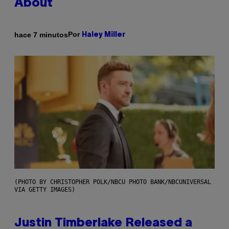
About
Por
hace 7 minutos
Haley Miller
(PHOTO BY CHRISTOPHER POLK/NBCU PHOTO BANK/NBCUNIVERSAL
VIA GETTY IMAGES)
Justin Timberlake Released a