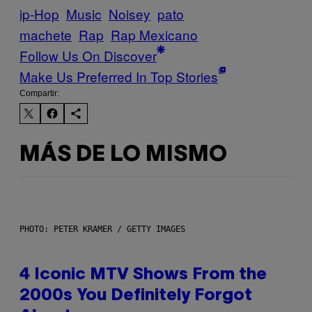
ip-Hop
Music
Noisey
pato
machete
Rap
Rap Mexicano
Follow Us On Discover
Make Us Preferred In Top Stories
Compartir:
MÁS DE LO MISMO
PHOTO: PETER KRAMER / GETTY IMAGES
4 Iconic MTV Shows From the
2000s You Definitely Forgot