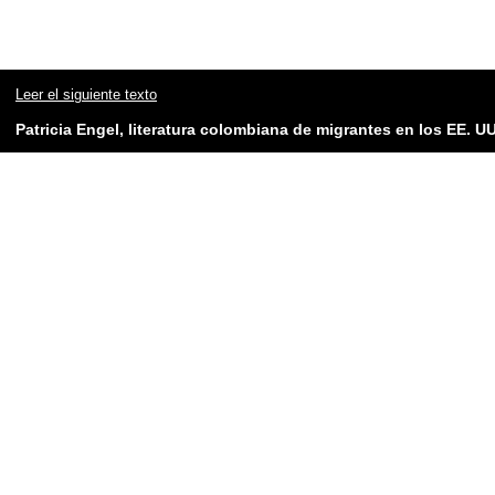
Leer el siguiente texto
Patricia Engel, literatura colombiana de migrantes en los EE. U