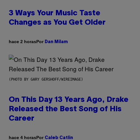
3 Ways Your Music Taste
Changes as You Get Older
Por
hace 2 horas
Dan Milam
(PHOTO BY GARY GERSHOFF/WIREIMAGE)
On This Day 13 Years Ago, Drake
Released the Best Song of His
Career
Por
hace 4 horas
Caleb Catlin