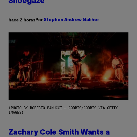
Shoegaze
Por
hace 2 horas
Stephen Andrew Galiher
(PHOTO BY ROBERTO PANUCCI – CORBIS/CORBIS VIA GETTY
IMAGES)
Zachary Cole Smith Wants a