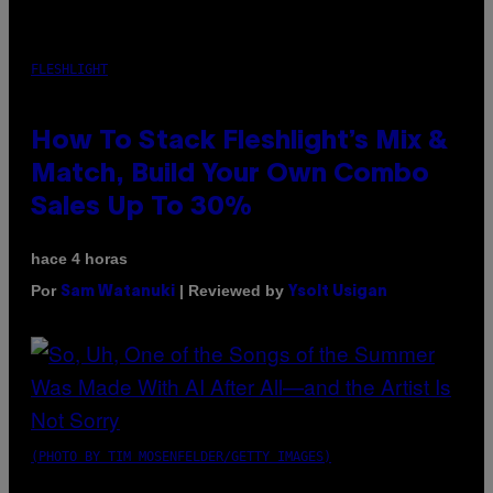
FLESHLIGHT
How To Stack Fleshlight’s Mix &
Match, Build Your Own Combo
Sales Up To 30%
hace 4 horas
Por
| Reviewed by
Sam Watanuki
Ysolt Usigan
(PHOTO BY TIM MOSENFELDER/GETTY IMAGES)