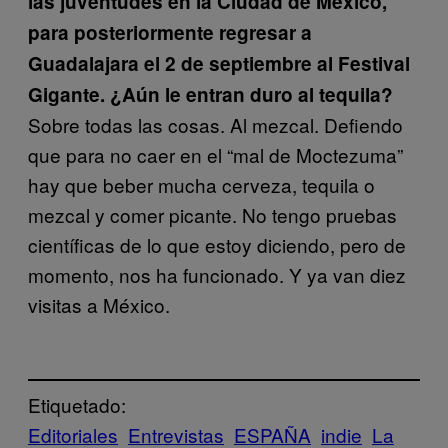
las juventudes en la Ciudad de México,
para posteriormente regresar a
Guadalajara el 2 de septiembre al Festival
Gigante. ¿Aún le entran duro al tequila?
Sobre todas las cosas. Al mezcal. Defiendo
que para no caer en el “mal de Moctezuma”
hay que beber mucha cerveza, tequila o
mezcal y comer picante. No tengo pruebas
científicas de lo que estoy diciendo, pero de
momento, nos ha funcionado. Y ya van diez
visitas a México.
Etiquetado:
Editoriales
Entrevistas
ESPAÑA
indie
La