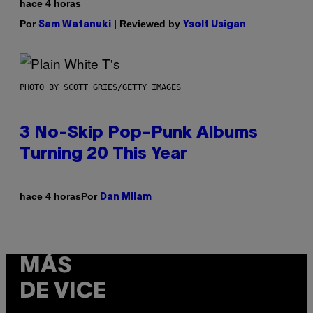
hace 4 horas
Por
| Reviewed by
Sam Watanuki
Ysolt Usigan
PHOTO BY SCOTT GRIES/GETTY IMAGES
3 No-Skip Pop-Punk Albums
Turning 20 This Year
Por
hace 4 horas
Dan Milam
MÁS
DE VICE