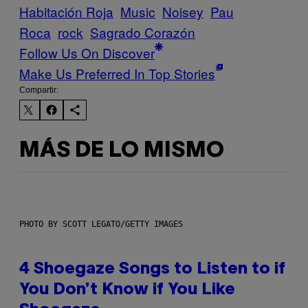
Habitación Roja
Music
Noisey
Pau
Roca
rock
Sagrado Corazón
Follow Us On Discover
Make Us Preferred In Top Stories
Compartir:
MÁS DE LO MISMO
PHOTO BY SCOTT LEGATO/GETTY IMAGES
4 Shoegaze Songs to Listen to if
You Don’t Know if You Like