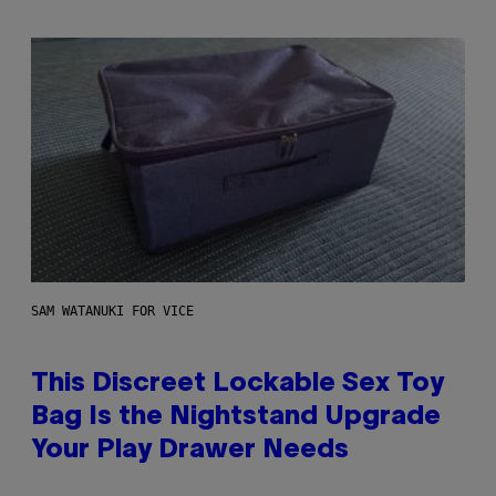
SAM WATANUKI FOR VICE
This Discreet Lockable Sex Toy
Bag Is the Nightstand Upgrade
Your Play Drawer Needs