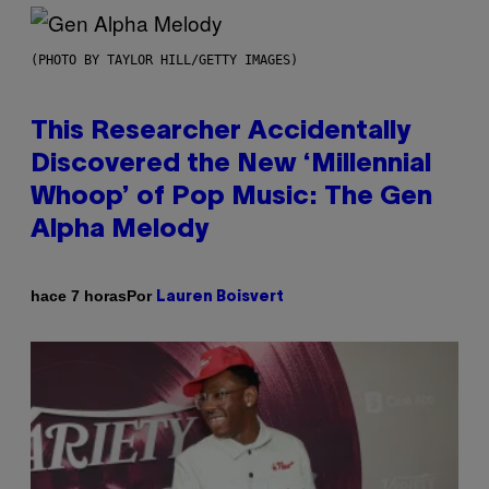
(PHOTO BY TAYLOR HILL/GETTY IMAGES)
This Researcher Accidentally
Discovered the New ‘Millennial
Whoop’ of Pop Music: The Gen
Alpha Melody
Por
hace 7 horas
Lauren Boisvert