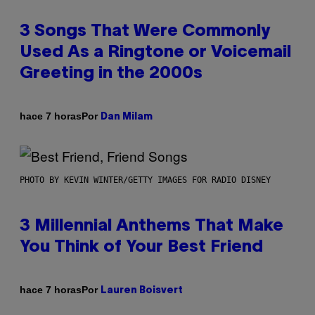
3 Songs That Were Commonly
Used As a Ringtone or Voicemail
Greeting in the 2000s
Por
hace 7 horas
Dan Milam
PHOTO BY KEVIN WINTER/GETTY IMAGES FOR RADIO DISNEY
3 Millennial Anthems That Make
You Think of Your Best Friend
Por
hace 7 horas
Lauren Boisvert