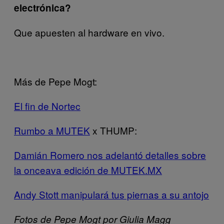
electrónica?
Que apuesten al hardware en vivo.
Más de Pepe Mogt:
El fin de Nortec
Rumbo a MUTEK
x THUMP:
Damián Romero nos adelantó detalles sobre
la onceava edición de MUTEK.MX
Andy Stott manipulará tus piernas a su antojo
Fotos de Pepe Mogt por Giulia Magg