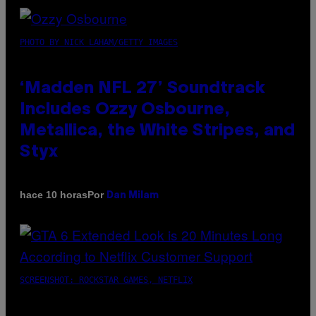
PHOTO BY NICK LAHAM/GETTY IMAGES
‘Madden NFL 27’ Soundtrack
Includes Ozzy Osbourne,
Metallica, the White Stripes, and
Styx
Por
hace 10 horas
Dan Milam
SCREENSHOT: ROCKSTAR GAMES, NETFLIX