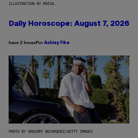
ILLUSTRATION BY REESA.
Daily Horoscope: August 7, 2026
Por
hace 2 horas
Ashley Fike
PHOTO BY GREGORY BOJORQUEZ/GETTY IMAGES