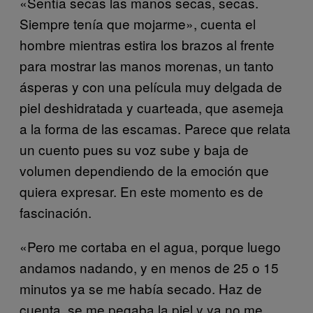
«Sentía secas las manos secas, secas.
Siempre tenía que mojarme», cuenta el
hombre mientras estira los brazos al frente
para mostrar las manos morenas, un tanto
ásperas y con una película muy delgada de
piel deshidratada y cuarteada, que asemeja
a la forma de las escamas. Parece que relata
un cuento pues su voz sube y baja de
volumen dependiendo de la emoción que
quiera expresar. En este momento es de
fascinación.
«Pero me cortaba en el agua, porque luego
andamos nadando, y en menos de 25 o 15
minutos ya se me había secado. Haz de
cuenta, se me pegaba la piel y ya no me