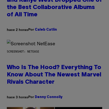
and Kanye West Dropped One of
the Best Collaborative Albums
of All Time
Por
hace 2 horas
Caleb Catlin
SCREENSHOT: NETEASE
Who Is The Hood? Everything To
Know About The Newest Marvel
Rivals Character
Por
hace 3 horas
Denny Connolly