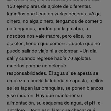
150 ejemplares de ajolote de diferentes
tamaños que tiene en varias peceras. «Aiga
dinero, no aiga dinero, tengamos de comer o
no tengamos, perdón por la palabra, a
nosotros nos vale madre, pero ellos, los
ajolotes, tienen qué comer». Cuenta que no
puedo salir de viaje ni a cotorrear. «Un día
salí y cuando regresé había 70 ajolotes
muertos porque no delegué
responsabilidades. El agua si se apesta se
empieza a pudrir, la tubería se apesta, a ellos
se les tapan las branquias, se ponen blancos
y se mueren. Hay que mantener su
alimentación, su esquema de agua, el pH, el
anticloro… todo eso. Hay qué checar qué