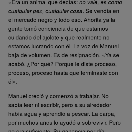
«Era un animal que decías:
no vale, es como
. Se vendía en
cualquier pez, cualquier cosa
el mercado negro y todo eso. Ahorita ya la
gente tomó conciencia de que estamos
cuidando del ajolote y que realmente no
estamos lucrando con él. La voz de Manuel
baja de volumen. Es de resignación. «Ya se
acabó. ¿Por qué? Porque le diste proceso,
proceso, proceso hasta que terminaste con
él».
Manuel creció y comenzó a trabajar. No
sabía leer ni escribir, pero a su alrededor
había agua y aprendió a pescar. La carpa,
por muchos años lo ayudó a sobrevivir. Pero
no era suficiente. Su ganancia por día,