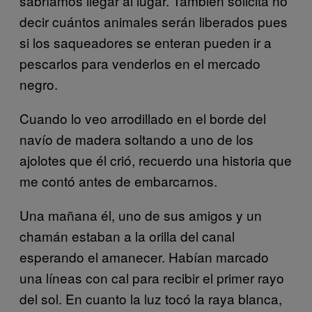
sabríamos llegar al lugar. También solicita no
decir cuántos animales serán liberados pues
si los saqueadores se enteran pueden ir a
pescarlos para venderlos en el mercado
negro.
Cuando lo veo arrodillado en el borde del
navío de madera soltando a uno de los
ajolotes que él crió, recuerdo una historia que
me contó antes de embarcarnos.
Una mañana él, uno de sus amigos y un
chamán estaban a la orilla del canal
esperando el amanecer. Habían marcado
una líneas con cal para recibir el primer rayo
del sol. En cuanto la luz tocó la raya blanca,