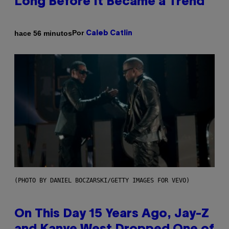
Long Before It Became a Trend
Por
hace 56 minutos
Caleb Catlin
(PHOTO BY DANIEL BOCZARSKI/GETTY IMAGES FOR VEVO)
On This Day 15 Years Ago, Jay-Z