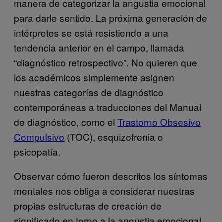
manera de categorizar la angustia emocional
para darle sentido. La próxima generación de
intérpretes se está resistiendo a una
tendencia anterior en el campo, llamada
“diagnóstico retrospectivo”. No quieren que
los académicos simplemente asignen
nuestras categorías de diagnóstico
contemporáneas a traducciones del Manual
de diagnóstico, como el
Trastorno Obsesivo
Compulsivo
(TOC), esquizofrenia o
psicopatía.
Observar cómo fueron descritos los síntomas
mentales nos obliga a considerar nuestras
propias estructuras de creación de
significado en torno a la angustia emocional