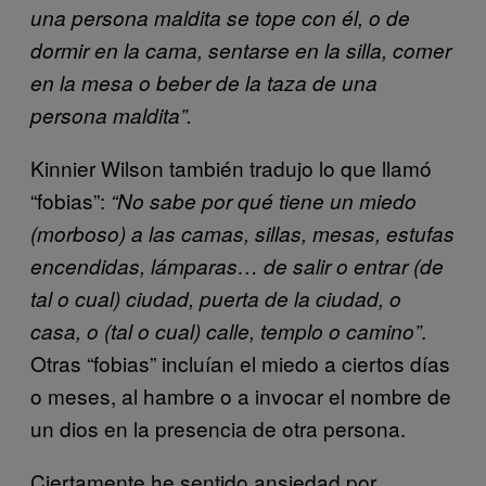
una persona maldita se tope con él, o de
dormir en la cama, sentarse en la silla, comer
en la mesa o beber de la taza de una
persona maldita”.
Kinnier Wilson también tradujo lo que llamó
“fobias”:
“No sabe por qué tiene un miedo
(morboso) a las camas, sillas, mesas, estufas
encendidas, lámparas… de salir o entrar (de
tal o cual) ciudad, puerta de la ciudad, o
.
casa, o (tal o cual) calle, templo o camino”
Otras “fobias” incluían el miedo a ciertos días
o meses, al hambre o a invocar el nombre de
un dios en la presencia de otra persona.
Ciertamente he sentido ansiedad por