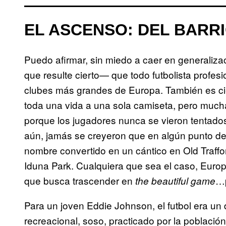
EL ASCENSO: DEL BARR
Puedo afirmar, sin miedo a caer en generaliza
que resulte cierto— que todo futbolista profes
clubes más grandes de Europa. También es ci
toda una vida a una sola camiseta, pero much
porque los jugadores nunca se vieron tentados 
aún, jamás se creyeron que en algún punto de
nombre convertido en un cántico en Old Traffor
Iduna Park. Cualquiera que sea el caso, Euro
que busca trascender en
…p
the beautiful game
Para un joven Eddie Johnson, el futbol era un 
recreacional, soso, practicado por la población