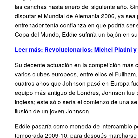
las canchas hasta enero del siguiente año. Si
disputar el Mundial de Alemania 2006, ya sea 
entrenador tenía confianza en que podría ser e
Copa del Mundo, Eddie sufriría un bajón en su 
Leer más: Revolucionarios: Michel Platini 
Su decente actuación en la competición más cod
varios clubes europeos, entre ellos el Fullham
cuatros años que Johnson pasó en Europa fuero
equipo más antiguo de Londres, Johnson fue pr
inglesa; este sólo sería el comienzo de una se
ilusión de un joven Johnson.
Eddie pasaría como moneda de intercambio por 
temporada 2009-10, para después marcharse a