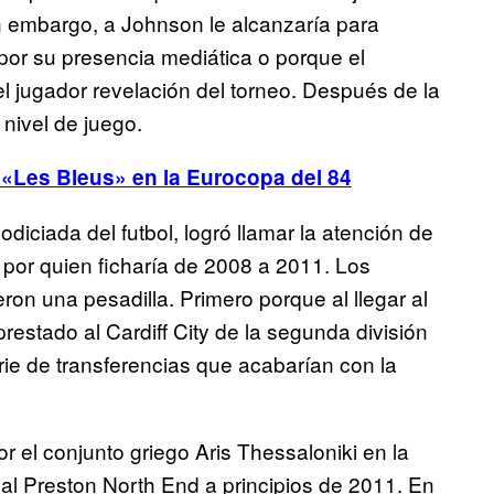
n embargo, a Johnson le alcanzaría para
por su presencia mediática o porque el
l jugador revelación del torneo. Después de la
nivel de juego.
y «Les Bleus» en la Eurocopa del 84
iciada del futbol, logró llamar la atención de
, por quien ficharía de 2008 a 2011. Los
n una pesadilla. Primero porque al llegar al
estado al Cardiff City de la segunda división
rie de transferencias que acabarían con la
el conjunto griego Aris Thessaloniki en la
l Preston North End a principios de 2011. En