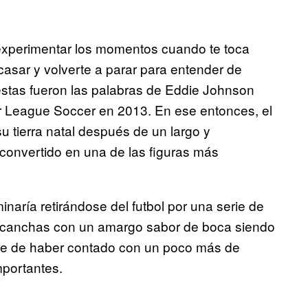
experimentar los momentos cuando te toca
casar y volverte a parar para entender de
stas fueron las palabras de Eddie Johnson
r League Soccer en 2013. En ese entonces, el
 tierra natal después de un largo y
convertido en una de las figuras más
naría retirándose del futbol por una serie de
 canchas con un amargo sabor de boca siendo
que de haber contado con un poco más de
mportantes.