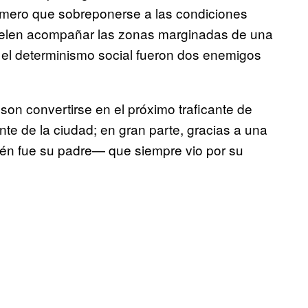
primero que sobreponerse a las condiciones
elen acompañar las zonas marginadas de una
o, el determinismo social fueron dos enemigos
on convertirse en el próximo traficante de
nte de la ciudad; en gran parte, gracias a una
n fue su padre— que siempre vio por su