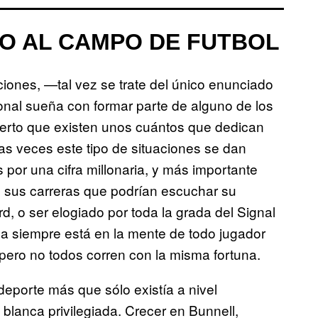
IO AL CAMPO DE FUTBOL
ciones, —tal vez se trate del único enunciado
ional sueña con formar parte de alguno de los
erto que existen unos cuántos que dedican
as veces este tipo de situaciones se dan
por una cifra millonaria, y más importante
 sus carreras que podrían escuchar su
d, o ser elogiado por toda la grada del Signal
pa siempre está en la mente de todo jugador
ero no todos corren con la misma fortuna.
deporte más que sólo existía a nivel
 blanca privilegiada. Crecer en Bunnell,