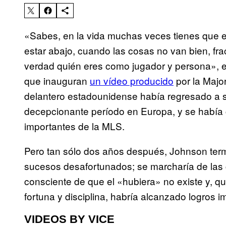
«Sabes, en la vida muchas veces tienes que 
estar abajo, cuando las cosas no van bien, fra
verdad quién eres como jugador y persona», e
que inauguran
un vídeo producido
por la Majo
delantero estadounidense había regresado a su
decepcionante período en Europa, y se había 
importantes de la MLS.
Pero tan sólo dos años después, Johnson termi
sucesos desafortunados; se marcharía de las
consciente de que el «hubiera» no existe y, 
fortuna y disciplina, habría alcanzado logros i
VIDEOS BY VICE