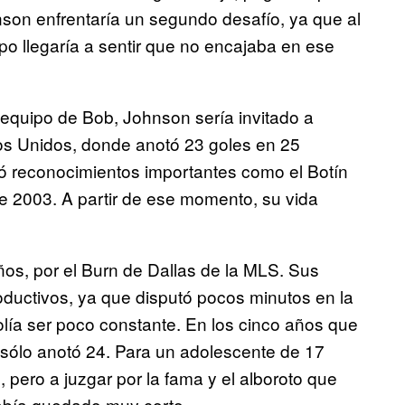
nson enfrentaría un segundo desafío, ya que al
po llegaría a sentir que no encajaba en ese
equipo de Bob, Johnson sería invitado a
dos Unidos, donde anotó 23 goles en 25
ró reconocimientos importantes como el Botín
e 2003. A partir de ese momento, su vida
os, por el Burn de Dallas de la MLS. Sus
oductivos, ya que disputó pocos minutos en la
olía ser poco constante. En los cinco años que
n sólo anotó 24. Para un adolescente de 17
pero a juzgar por la fama y el alboroto que
abía quedado muy corto.