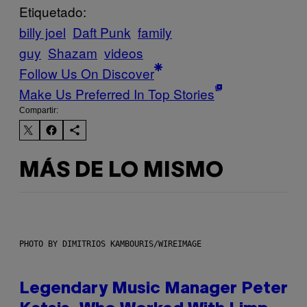
Etiquetado:
billy joel
Daft Punk
family
guy
Shazam
videos
Follow Us On Discover
Make Us Preferred In Top Stories
Compartir:
MÁS DE LO MISMO
PHOTO BY DIMITRIOS KAMBOURIS/WIREIMAGE
Legendary Music Manager Peter