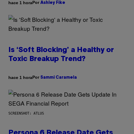
Por
hace 1 hora
Ashley Fike
Is ‘Soft Blocking’ a Healthy or
Toxic Breakup Trend?
Por
hace 1 hora
Sammi Caramela
SCREENSHOT: ATLUS
Persona 6 Release Date Gets