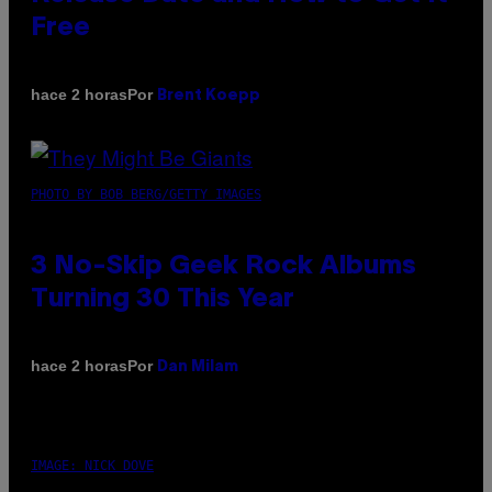
Free
Por
hace 2 horas
Brent Koepp
PHOTO BY BOB BERG/GETTY IMAGES
3 No-Skip Geek Rock Albums
Turning 30 This Year
Por
hace 2 horas
Dan Milam
IMAGE: NICK DOVE