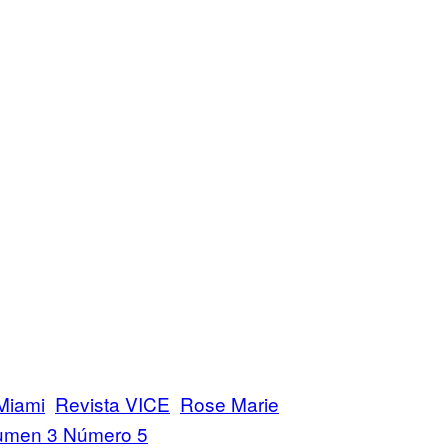
Miami
Revista VICE
Rose Marie
umen 3 Número 5