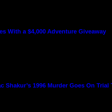
s With a $4,000 Adventure Giveaway
c Shakur’s 1996 Murder Goes On Trial