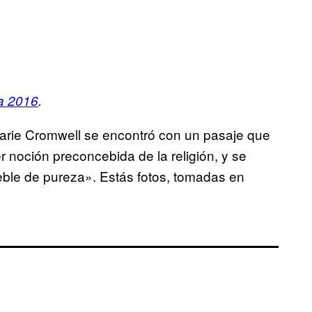
ía 2016
.
 Marie Cromwell se encontró con un pasaje que
r noción preconcebida de la religión, y se
eble de pureza». Estás fotos, tomadas en