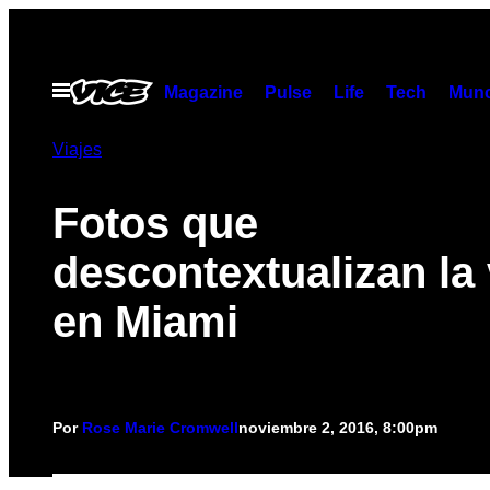
Saltar
al
contenido
Abrir
Magazine
Pulse
Life
Tech
Munc
Menú
Viajes
Fotos que
descontextualizan la 
en Miami
Por
Rose Marie Cromwell
noviembre 2, 2016, 8:00pm