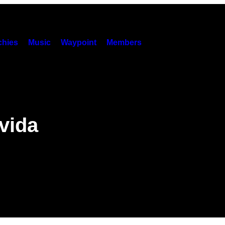
hies
Music
Waypoint
Members
vida