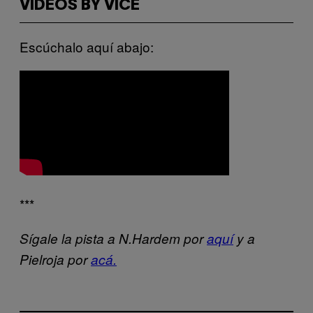
VIDEOS BY VICE
Escúchalo aquí abajo:
***
Sígale la pista a N.Hardem por
aquí
y a
Pielroja por
acá.