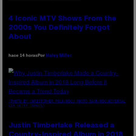
4 Iconic MTV Shows From the
2000s You Definitely Forgot
About
Por
hace 14 horas
Haley Miller
(PHOTO BY CHRISTOPHER POLK/NBCU PHOTO BANK/NBCUNIVERSAL
VIA GETTY IMAGES)
Justin Timberlake Released a
Country-Inspired Album in 2018