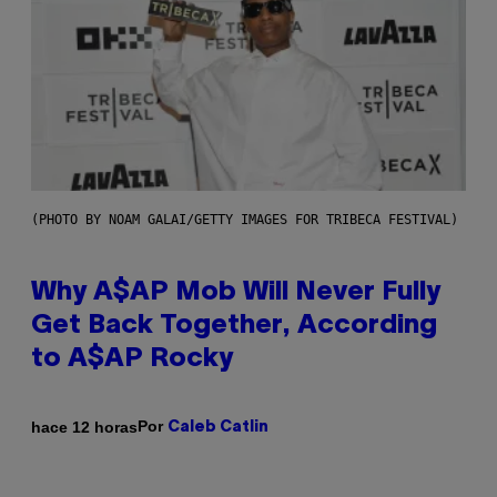
(PHOTO BY NOAM GALAI/GETTY IMAGES FOR TRIBECA FESTIVAL)
Why A$AP Mob Will Never Fully
Get Back Together, According
to A$AP Rocky
Por
hace 12 horas
Caleb Catlin