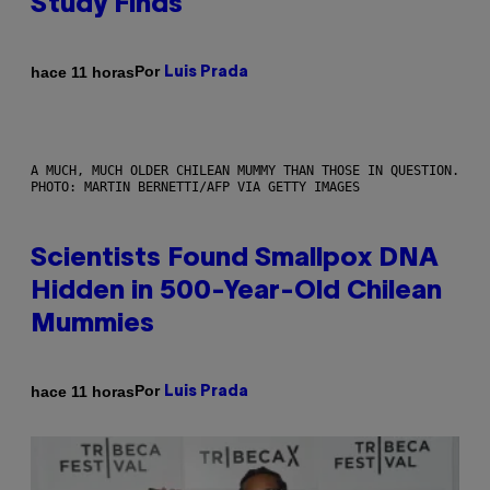
Study Finds
Por
hace 11 horas
Luis Prada
A MUCH, MUCH OLDER CHILEAN MUMMY THAN THOSE IN QUESTION.
PHOTO: MARTIN BERNETTI/AFP VIA GETTY IMAGES
Scientists Found Smallpox DNA
Hidden in 500-Year-Old Chilean
Mummies
Por
hace 11 horas
Luis Prada