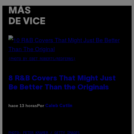
MÁS
DE VICE
(PHOTO BY EBET ROBERTS/REDFERNS)
8 R&B Covers That Might Just
Be Better Than the Originals
Por
hace 13 horas
Caleb Catlin
PHOTO: PETER KRAMER / GETTY IMAGES