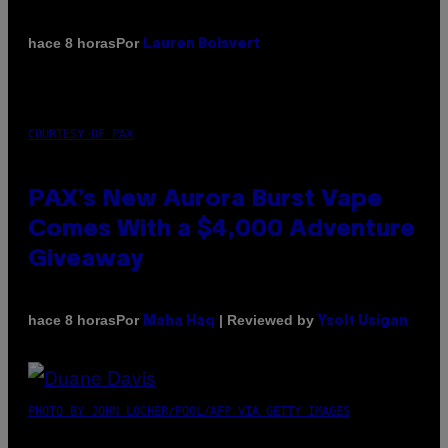
Por
hace 8 horas
Lauren Boisvert
COURTESY OF PAX
PAX’s New Aurora Burst Vape
Comes With a $4,000 Adventure
Giveaway
Por
| Reviewed by
hace 8 horas
Maha Haq
Ysolt Usigan
PHOTO BY JOHN LOCHER/POOL/AFP VIA GETTY IMAGES