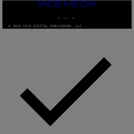
VICE
MEDIA
INSTAGRAM
TIKTOK
YOUTUBE
© 2026 VICE DIGITAL PUBLISHING, LLC