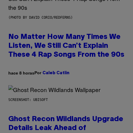
(PHOTO BY DAVID CORIO/REDFERNS)
No Matter How Many Times We
Listen, We Still Can’t Explain
These 4 Rap Songs From the 90s
Por
hace 8 horas
Caleb Catlin
SCREENSHOT: UBISOFT
Ghost Recon Wildlands Upgrade
Details Leak Ahead of