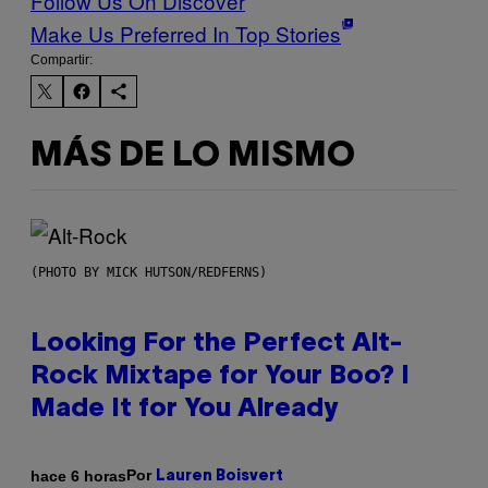
Follow Us On Discover
Make Us Preferred In Top Stories
Compartir:
MÁS DE LO MISMO
(PHOTO BY MICK HUTSON/REDFERNS)
Looking For the Perfect Alt-
Rock Mixtape for Your Boo? I
Made It for You Already
Por
hace 6 horas
Lauren Boisvert