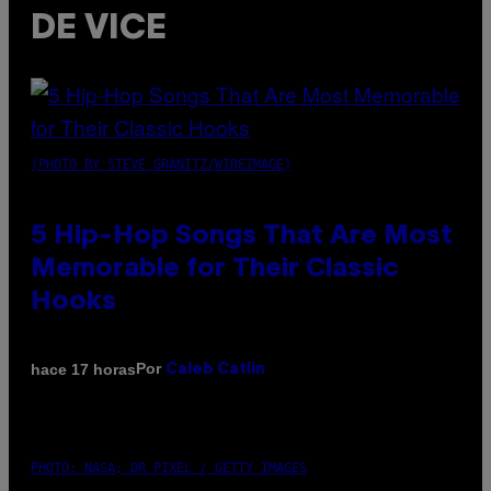
DE VICE
(PHOTO BY STEVE GRANITZ/WIREIMAGE)
5 Hip-Hop Songs That Are Most
Memorable for Their Classic
Hooks
Por
hace 17 horas
Caleb Catlin
PHOTO: NASA; DR PIXEL / GETTY IMAGES