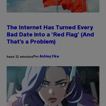
The Internet Has Turned Every
Bad Date into a ‘Red Flag’ (And
That’s a Problem)
Por
hace 11 minutos
Ashley Fike