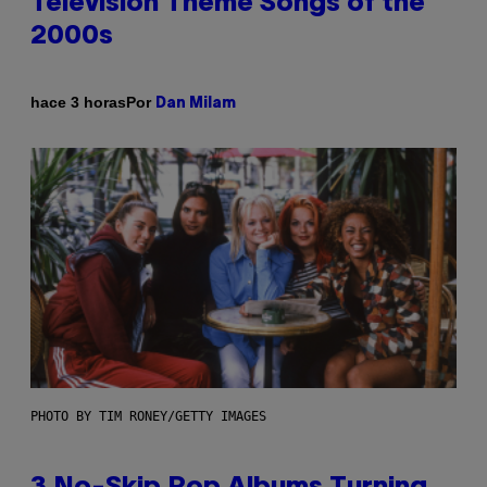
Television Theme Songs of the
2000s
Por
hace 3 horas
Dan Milam
PHOTO BY TIM RONEY/GETTY IMAGES