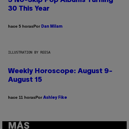
3 No-Skip Pop Albums Turning
30 This Year
Por
hace 5 horas
Dan Milam
ILLUSTRATION BY REESA
Weekly Horoscope: August 9-
August 15
Por
hace 11 horas
Ashley Fike
MÁS