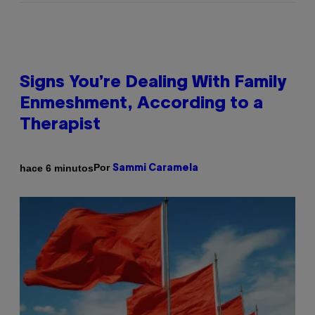
Signs You’re Dealing With Family
Enmeshment, According to a
Therapist
Por
hace 6 minutos
Sammi Caramela