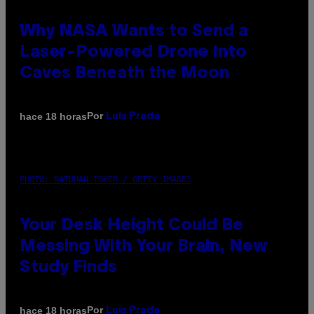
Why NASA Wants to Send a
Laser-Powered Drone Into
Caves Beneath the Moon
Por
hace 18 horas
Luis Prada
PHOTO: BATUHAN TOKER / GETTY IMAGES
Your Desk Height Could Be
Messing With Your Brain, New
Study Finds
Por
hace 18 horas
Luis Prada