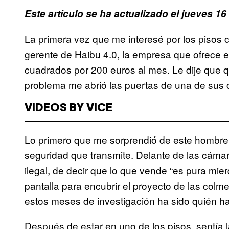
Este artículo se ha actualizado el jueves 1
La primera vez que me interesé por los pisos 
gerente de Haibu 4.0, la empresa que ofrece 
cuadrados por 200 euros al mes. Le dije que q
problema me abrió las puertas de una de sus
VIDEOS BY VICE
Lo primero que me sorprendió de este hombre e
seguridad que transmite. Delante de las cáma
ilegal, de decir que lo que vende “es pura mier
pantalla para encubrir el proyecto de las col
estos meses de investigación ha sido quién ha
Después de estar en uno de los pisos, sentía l