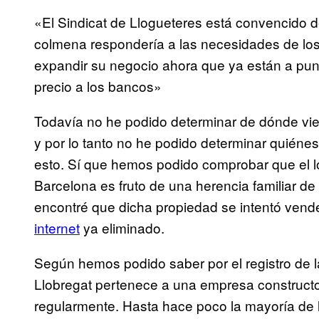
«El Sindicat de Llogueteres está convencido d
colmena respondería a las necesidades de los 
expandir su negocio ahora que ya están a punt
precio a los bancos»
Todavía no he podido determinar de dónde vien
y por lo tanto no he podido determinar quiéne
esto. Sí que hemos podido comprobar que el lo
Barcelona es fruto de una herencia familiar d
encontré que dicha propiedad se intentó vend
internet
ya eliminado.
Según hemos podido saber por el registro de l
Llobregat pertenece a una empresa constructo
regularmente. Hasta hace poco la mayoría de l