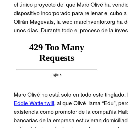
el único proyecto del que Marc Olivé ha vendid
dispositivo incorporado para rellenar el cubo
Olirán Magevais, la web marcinventor.org ha d
unos días. Durante todo el proceso de la inve
Marc Olivé no está solo en todo este tinglado: E
Eddie Wattenwill
, al que Olivé llama “Edu”, p
existencia como promotor de la compañía Haib
bancarias de la empresa estuvieran domicilia