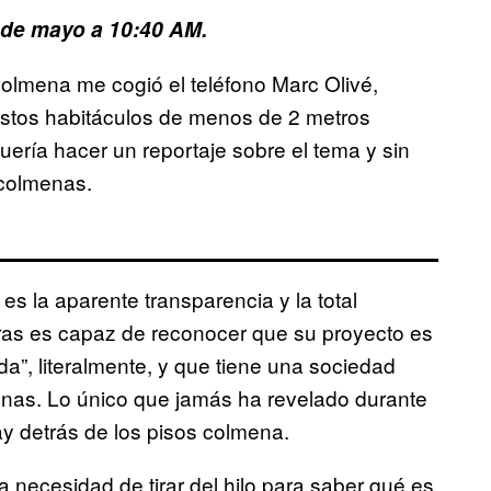
6 de mayo a 10:40 AM.
colmena me cogió el teléfono Marc Olivé,
estos habitáculos de menos de 2 metros
uería hacer un reportaje sobre el tema y sin
 colmenas.
s la aparente transparencia y la total
ras es capaz de reconocer que su proyecto es
da”, literalmente, y que tiene una sociedad
menas. Lo único que jamás ha revelado durante
y detrás de los pisos colmena.
a necesidad de tirar del hilo para saber qué es