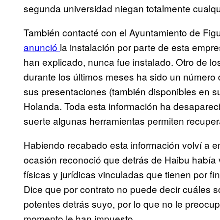
segunda universidad niegan totalmente cualqui
También contacté con el Ayuntamiento de Fi
anunció
la instalación por parte de esta emp
han explicado, nunca fue instalado. Otro de 
durante los últimos meses ha sido un número 
sus presentaciones (también disponibles en s
Holanda. Toda esta información ha desapareci
suerte algunas herramientas permiten recupera
Habiendo recabado esta información volví a en
ocasión reconoció que detrás de Haibu había 
físicas y jurídicas vinculadas que tienen por fi
Dice que por contrato no puede decir cuáles 
potentes detrás suyo, por lo que no le preocu
momento le han impuesto.