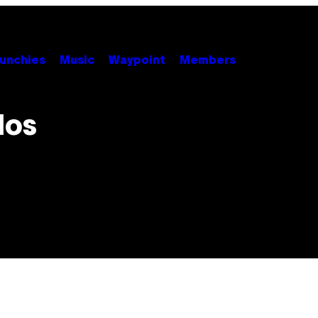
unchies
Music
Waypoint
Members
los