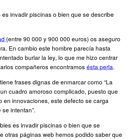
es invadir piscinas o bien que se describe
dad
(entre 90 000 y 900 000 euros) os aseguro
bra. En cambio este hombre parecía hasta
tentado burlar la ley, lo que me hizo centrar
 varios compañeros encontramos
ésta perla
.
tiene frases dignas de enmarcar como “La
s un cuadro amoroso complicado, puesto que
o en innovaciones, este defecto se carga
 se intentan”.
ies es invadir piscinas o bien que se
 de otras páginas web hemos podido saber que