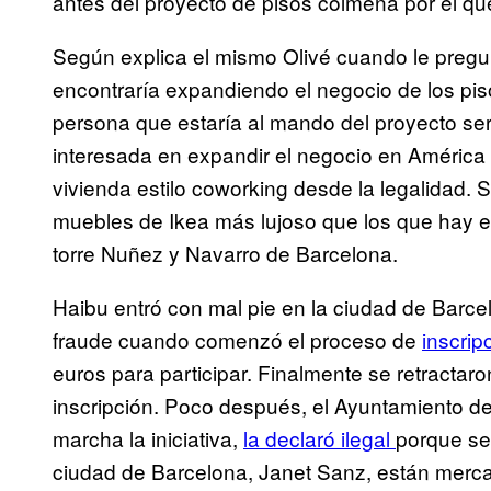
antes del proyecto de pisos colmena por el qu
Según explica el mismo Olivé cuando le pregu
encontraría expandiendo el negocio de los pis
persona que estaría al mando del proyecto se
interesada en expandir el negocio en América y
vivienda estilo coworking desde la legalidad
muebles de Ikea más lujoso que los que hay e
torre Nuñez y Navarro de Barcelona.
Haibu entró con mal pie en la ciudad de Barce
fraude cuando comenzó el proceso de
inscrip
euros para participar. Finalmente se retractar
inscripción. Poco después, el Ayuntamiento de
marcha la iniciativa,
la declaró ilegal
porque se
ciudad de Barcelona, Janet Sanz, están merc