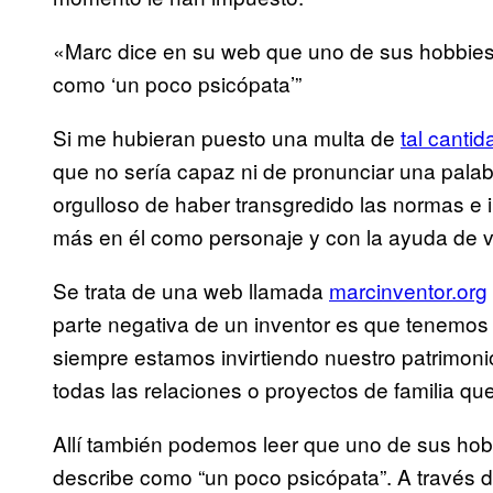
«Marc dice en su web que uno de sus hobbies 
como ‘un poco psicópata’”
Si me hubieran puesto una multa de
tal canti
que no sería capaz ni de pronunciar una pala
orgulloso de haber transgredido las normas e in
más en él como personaje y con la ayuda de
Se trata de una web llamada
marcinventor.org
parte negativa de un inventor es que tenemo
siempre estamos invirtiendo nuestro patrimoni
todas las relaciones o proyectos de familia que
Allí también podemos leer que uno de sus hobb
describe como “un poco psicópata”. A través