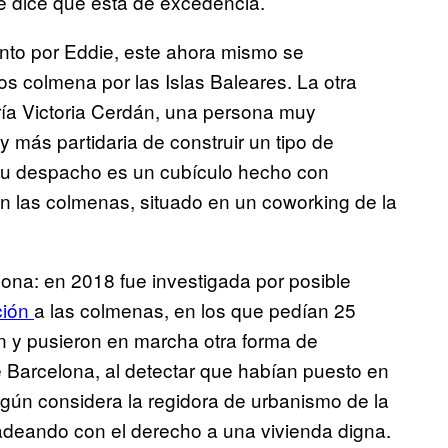
e dice que está de excedencia.
nto por Eddie, este ahora mismo se
os colmena por las Islas Baleares. La otra
ría Victoria Cerdán, una persona muy
 más partidaria de construir un tipo de
. Su despacho es un cubículo hecho con
n las colmenas, situado en un coworking de la
lona: en 2018 fue investigada por posible
ción
a las colmenas, en los que pedían 25
on y pusieron en marcha otra forma de
 Barcelona, al detectar que habían puesto en
gún considera la regidora de urbanismo de la
adeando con el derecho a una vivienda digna.