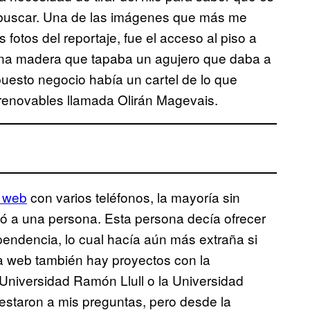
a buscar. Una de las imágenes que más me
fotos del reportaje, fue el acceso al piso a
e una madera que tapaba un agujero que daba a
puesto negocio había un cartel de lo que
enovables llamada Olirán Magevais.
a web
con varios teléfonos, la mayoría sin
gió a una persona. Esta persona decía ofrecer
ndencia, lo cual hacía aún más extraña si
ua web también hay proyectos con la
Universidad Ramón Llull o la Universidad
estaron a mis preguntas, pero desde la