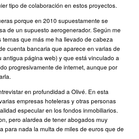
er tipo de colaboración en estos proyectos.
gueras porque en 2010 supuestamente se
resa de un supuesto aerogenerador. Según me
los temas que más me ha llevado de cabeza
de cuenta bancaria que aparece en varias de
u antigua página web) y que está vinculado a
do progresivamente de internet, aunque por
rla.
trevistar en profundidad a Olivé. En esta
varias empresas hoteleras y otras personas
nalidad especular en los fondos inmobiliarios.
son, pero alardea de tener abogados muy
pa para nada la multa de miles de euros que de