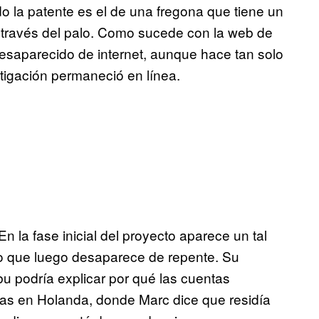
o la patente es el de una fregona que tiene un
 a través del palo. Como sucede con la web de
esaparecido de internet, aunque hace tan solo
stigación permaneció en línea.
n la fase inicial del proyecto aparece un tal
ero que luego desaparece de repente. Su
u podría explicar por qué las cuentas
das en Holanda, donde Marc dice que residía