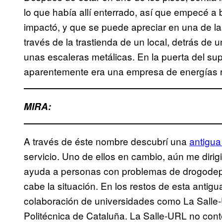
lo que había allí enterrado, así que empecé 
impactó, y que se puede apreciar en una de las 
través de la trastienda de un local, detrás d
unas escaleras metálicas. En la puerta del su
aparentemente era una empresa de energías r
MIRA:
A través de éste nombre descubrí una
antigu
servicio. Uno de ellos en cambio, aún me diri
ayuda a personas con problemas de drogodepe
cabe la situación. En los restos de esta antig
colaboración de universidades como La Salle-
Politécnica de Cataluña. La Salle-URL no cont