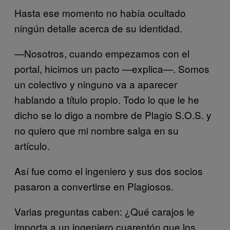
Hasta ese momento no había ocultado
ningún detalle acerca de su identidad.
—Nosotros, cuando empezamos con el
portal, hicimos un pacto —explica—. Somos
un colectivo y ninguno va a aparecer
hablando a título propio. Todo lo que le he
dicho se lo digo a nombre de Plagio S.O.S. y
no quiero que mi nombre salga en su
artículo.
Así fue como el ingeniero y sus dos socios
pasaron a convertirse en Plagiosos.
Varias preguntas caben: ¿Qué carajos le
importa a un ingeniero cuarentón que los