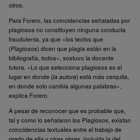
otros.
Para Forero, las coincidencias señaladas por
plagiosos no constituyen ninguna conducta
fraudulenta, ya que «los textos que
(
) dicen que plagia están en la
Plagiosos
bibliografía, todos», sostuvo la docente
tutora. «Lo que selecciona plagiosos es el
lugar en donde (
) está más cerquita,
la autora
en donde solo cambia algunas palabras»,
explica Forero.
A pesar de reconocer que es probable que,
tal y como lo señalaron los Plagiosos, existan
coincidencias textuales entre el trabajo de
grado de ella y otras obras, incluída la del