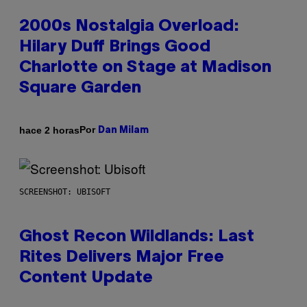
2000s Nostalgia Overload:
Hilary Duff Brings Good
Charlotte on Stage at Madison
Square Garden
Por
hace 2 horas
Dan Milam
SCREENSHOT: UBISOFT
Ghost Recon Wildlands: Last
Rites Delivers Major Free
Content Update