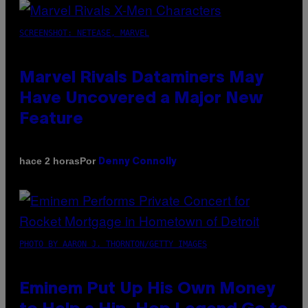
SCREENSHOT: NETEASE, MARVEL
Marvel Rivals Dataminers May
Have Uncovered a Major New
Feature
Por
hace 2 horas
Denny Connolly
PHOTO BY AARON J. THORNTON/GETTY IMAGES
Eminem Put Up His Own Money