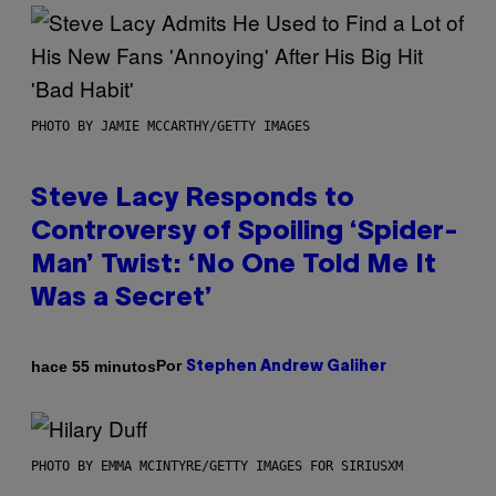
PHOTO BY JAMIE MCCARTHY/GETTY IMAGES
Steve Lacy Responds to
Controversy of Spoiling ‘Spider-
Man’ Twist: ‘No One Told Me It
Was a Secret’
Por
hace 55 minutos
Stephen Andrew Galiher
PHOTO BY EMMA MCINTYRE/GETTY IMAGES FOR SIRIUSXM