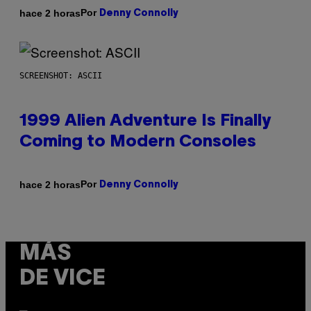
Por
hace 2 horas
Denny Connolly
SCREENSHOT: ASCII
1999 Alien Adventure Is Finally
Coming to Modern Consoles
Por
hace 2 horas
Denny Connolly
MÁS
DE VICE