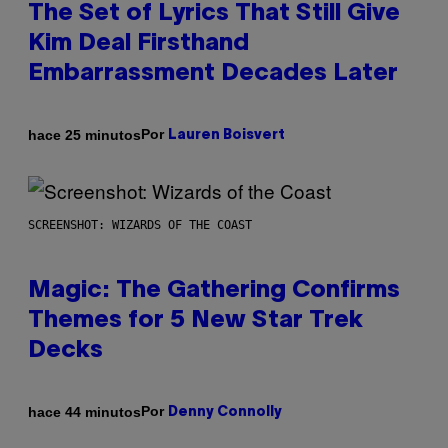
The Set of Lyrics That Still Give
Kim Deal Firsthand
Embarrassment Decades Later
Por
hace 25 minutos
Lauren Boisvert
SCREENSHOT: WIZARDS OF THE COAST
Magic: The Gathering Confirms
Themes for 5 New Star Trek
Decks
Por
hace 44 minutos
Denny Connolly