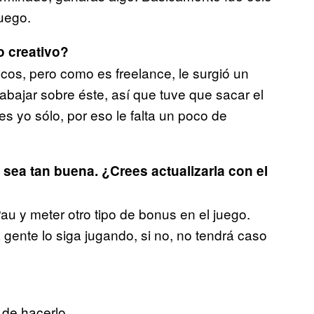
juego.
o creativo?
cos, pero como es freelance, le surgió un
bajar sobre éste, así que tuve que sacar el
es yo sólo, por eso le falta un poco de
o sea tan buena.
¿Crees actualizarla con el
u y meter otro tipo de bonus en el juego.
gente lo siga jugando, si no, no tendrá caso
 de hacerlo.