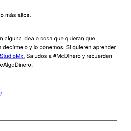
ho más altos.
enen alguna idea o cosa que quieran que
n decírmelo y lo ponemos. Si quieren aprender
StudioMx.
Saludos a #McDinero y recuerden
eAlgoDinero.
0