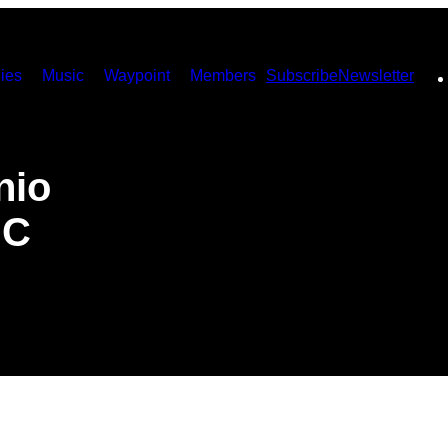
ies
Music
Waypoint
Members
Subscribe
Newsletter
nio
MC