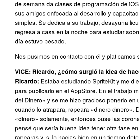
de semana da clases de programación de iOS 
sus amigos enfocada al desarrollo y capacitac
simples. Se dedica a su trabajo, desayuna licu
regresa a casa en la noche para estudiar sobre
día estuvo pesado.
Nos pusimos en contacto con él y platicamos 
VICE: Ricardo,
¿cómo surgió la idea de hac
Estaba estudiando SpriteKit y me di
Ricardo:
para publicarlo en el AppStore. En el trabajo
del Dinero» y se me hizo gracioso ponerlo en 
cuando lo atrapara, rapeara «dinero dinero».
«dinero» solamente, entonces puse las corona
pensé que sería buena idea tener otra fase en
rapearas y, si lo hacias bien en un tiempo de