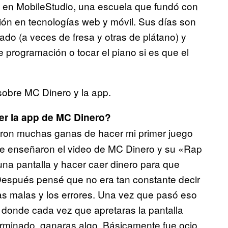
en MobileStudio, una escuela que fundó con
ión en tecnologías web y móvil. Sus días son
ado (a veces de fresa y otras de plátano) y
 programación o tocar el piano si es que el
sobre MC Dinero y la app.
er la app de MC Dinero?
eron muchas ganas de hacer mi primer juego
 me enseñaron el video de MC Dinero y su «Rap
una pantalla y hacer caer dinero para que
 Después pensé que no era tan constante decir
s malas y los errores. Una vez que pasó eso
 donde cada vez que apretaras la pantalla
terminado, ganaras algo. Básicamente fue ocio