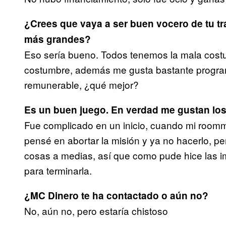
¿Crees que vaya a ser buen vocero de tu tra
más grandes?
Eso sería bueno. Todos tenemos la mala cost
costumbre, además me gusta bastante program
remunerable, ¿qué mejor?
Es un buen juego. En verdad me gustan los
Fue complicado en un inicio, cuando mi room
pensé en abortar la misión y ya no hacerlo, pe
cosas a medias, así que como pude hice las i
para terminarla.
¿MC Dinero te ha contactado o aún no?
No, aún no, pero estaría chistoso