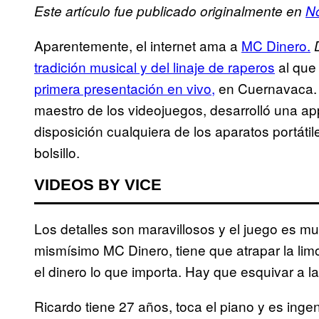
Este artículo fue publicado originalmente en
No
Aparentemente, el internet ama a
MC Dinero.
tradición musical y del linaje de raperos
al que
primera presentación en vivo,
en Cuernavaca. 
maestro de los videojuegos, desarrolló una a
disposición cualquiera de los aparatos portát
bolsillo.
VIDEOS BY VICE
Los detalles son maravillosos y el juego es mu
mismísimo MC Dinero, tiene que atrapar la lim
el dinero lo que importa. Hay que esquivar a l
Ricardo tiene 27 años, toca el piano y es ing