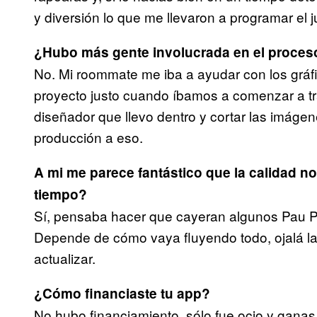
y diversión lo que me llevaron a programar el 
¿Hubo más gente involucrada en el proces
No. Mi roommate me iba a ayudar con los gráfi
proyecto justo cuando íbamos a comenzar a tra
diseñador que llevo dentro y cortar las imágen
producción a eso.
A mi me parece fantástico que la calidad n
tiempo?
Sí, pensaba hacer que cayeran algunos Pau Pa
Depende de cómo vaya fluyendo todo, ojalá la 
actualizar.
¿Cómo financiaste tu app?
No hubo financiamiento, sólo fue ocio y ganas