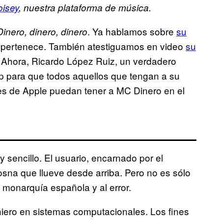
isey
, nuestra plataforma de música.
. Ya hablamos sobre
su
Dinero, dinero, dinero
 pertenece. También atestiguamos en video
su
Ahora, Ricardo López Ruiz, un verdadero
pp para que todos aquellos que tengan a su
iles de Apple puedan tener a MC Dinero en el
y sencillo. El usuario, encarnado por el
osna que llueve desde arriba. Pero no es sólo
a monarquía española y al error.
eniero en sistemas computacionales. Los fines