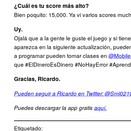
¿Cuál es tu score más alto?
Bien poquito: 15,000. Ya vi varios scores muc
Uy.
Ojalá que a la gente le guste el juego y si ti
aparezca en la siguiente actualización, puede
a programar pueden tomar clases en
@Mobile
que #ElDineroEsDinero #NoHayError #Aprend
Gracias, Ricardo.
Pueden seguir a Ricardo en Twitter: @Sml021
Puedes descargar la app gratis
aquí.
Etiquetado: