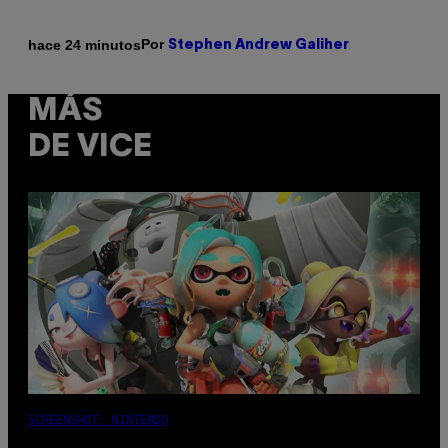
Por
hace 24 minutos
Stephen Andrew Galiher
MÁS
DE VICE
SCREENSHOT: NINTENDO