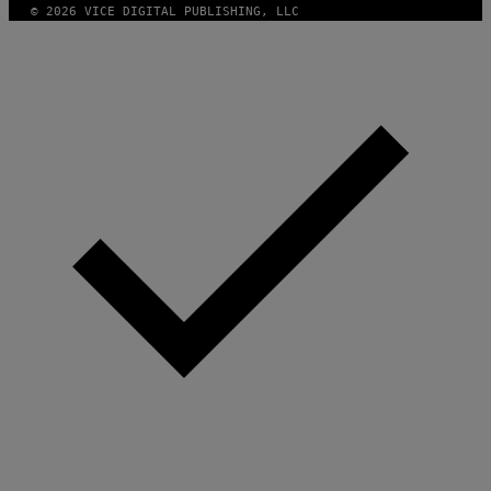
© 2026 VICE DIGITAL PUBLISHING, LLC