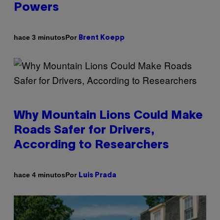
Powers
Por
hace 3 minutos
Brent Koepp
Why Mountain Lions Could Make
Roads Safer for Drivers,
According to Researchers
Por
hace 4 minutos
Luis Prada