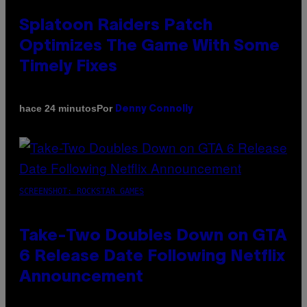
Splatoon Raiders Patch
Optimizes The Game With Some
Timely Fixes
Por
hace 24 minutos
Denny Connolly
SCREENSHOT: ROCKSTAR GAMES
Take-Two Doubles Down on GTA
6 Release Date Following Netflix
Announcement