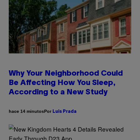
Why Your Neighborhood Could
Be Affecting How You Sleep,
According to a New Study
Por
hace 14 minutos
Luis Prada