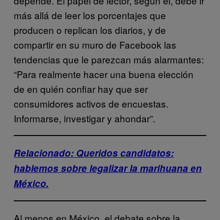
depende. El papel de lector, según él, debe ir
más allá de leer los porcentajes que
producen o replican los diarios, y de
compartir en su muro de Facebook las
tendencias que le parezcan más alarmantes:
“Para realmente hacer una buena elección
de en quién confiar hay que ser
consumidores activos de encuestas.
Informarse, investigar y ahondar”.
Relacionado: Queridos candidatos:
hablemos sobre legalizar la marihuana en
México.
Al menos en México, el debate sobre la