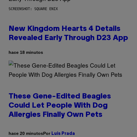
SCREENSHOT: SQUARE ENIX
New Kingdom Hearts 4 Details
Revealed Early Through D23 App
hace 18 minutos
These Gene-Edited Beagles
Could Let People With Dog
Allergies Finally Own Pets
Por
hace 20 minutos
Luis Prada