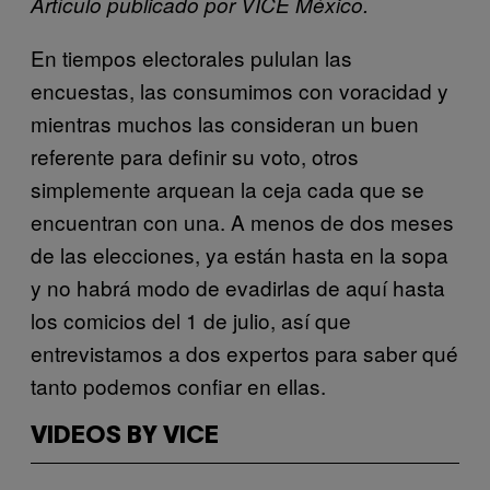
Artículo publicado por VICE México.
En tiempos electorales pululan las
encuestas, las consumimos con voracidad y
mientras muchos las consideran un buen
referente para definir su voto, otros
simplemente arquean la ceja cada que se
encuentran con una. A menos de dos meses
de las elecciones, ya están hasta en la sopa
y no habrá modo de evadirlas de aquí hasta
los comicios del 1 de julio, así que
entrevistamos a dos expertos para saber qué
tanto podemos confiar en ellas.
VIDEOS BY VICE