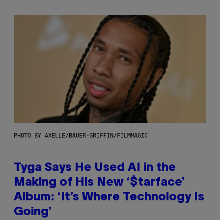
PHOTO BY AXELLE/BAUER-GRIFFIN/FILMMAGIC
Tyga Says He Used AI in the
Making of His New ‘$tarface’
Album: ‘It’s Where Technology Is
Going’