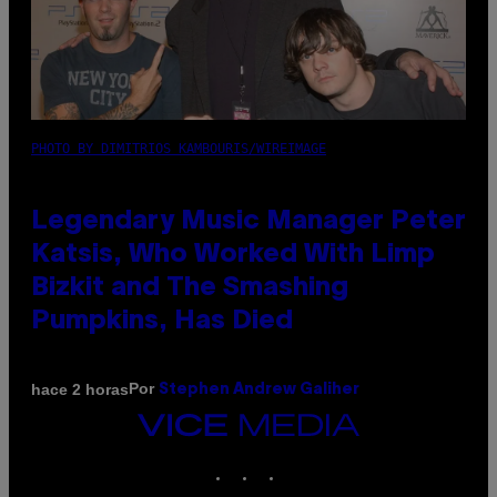
PHOTO BY DIMITRIOS KAMBOURIS/WIREIMAGE
Legendary Music Manager Peter
Katsis, Who Worked With Limp
Bizkit and The Smashing
Pumpkins, Has Died
Por
hace 2 horas
Stephen Andrew Galiher
VICE
MEDIA
INSTAGRAM
TIKTOK
YOUTUBE