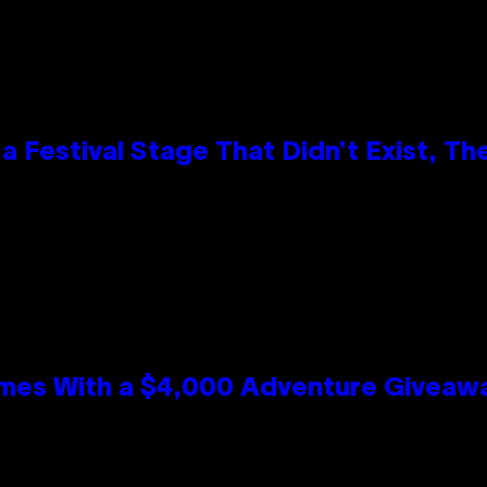
 Festival Stage That Didn’t Exist, Th
mes With a $4,000 Adventure Giveaw