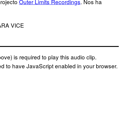
projecto
Outer Limits Recordings
. Nos ha
ARA VICE
ve) is required to play this audio clip.
ed to have JavaScript enabled in your browser.