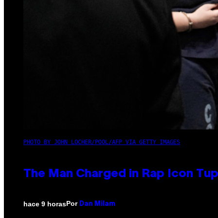
PHOTO BY JOHN LOCHER/POOL/AFP VIA GETTY IMAGES
The Man Charged in Rap Icon Tup
Por
hace 9 horas
Dan Milam