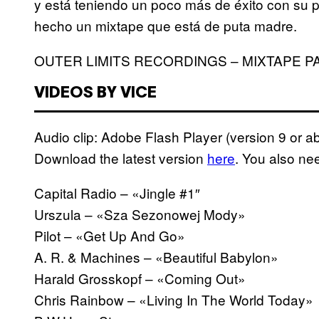
y está teniendo un poco más de éxito con su 
hecho un mixtape que está de puta madre.
OUTER LIMITS RECORDINGS – MIXTAPE P
VIDEOS BY VICE
Audio clip: Adobe Flash Player (version 9 or abo
Download the latest version
here
. You also ne
Capital Radio – «Jingle #1″
Urszula – «Sza Sezonowej Mody»
Pilot – «Get Up And Go»
A. R. & Machines – «Beautiful Babylon»
Harald Grosskopf – «Coming Out»
Chris Rainbow – «Living In The World Today»