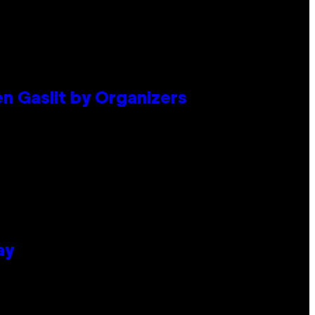
en Gaslit by Organizers
ay