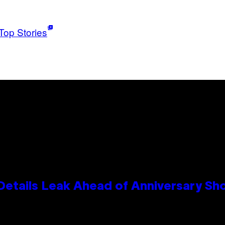
Top Stories
Details Leak Ahead of Anniversary S