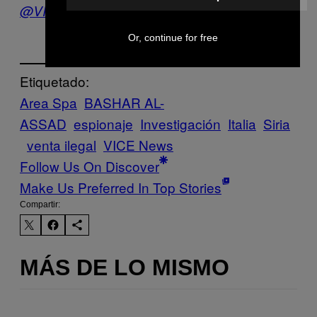
@VICENewsEs
Or, continue for free
Etiquetado:
Area Spa
BASHAR AL-
ASSAD
espionaje
Investigación
Italia
Siria
venta ilegal
VICE News
Follow Us On Discover
Make Us Preferred In Top Stories
Compartir:
MÁS DE LO MISMO