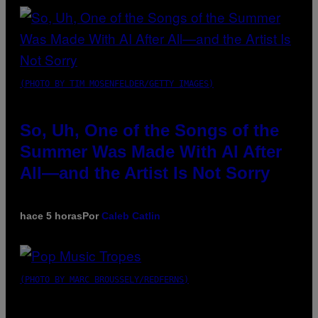
(PHOTO BY TIM MOSENFELDER/GETTY IMAGES)
So, Uh, One of the Songs of the
Summer Was Made With AI After
All—and the Artist Is Not Sorry
hace 5 horas
Por
Caleb Catlin
(PHOTO BY MARC BROUSSELY/REDFERNS)