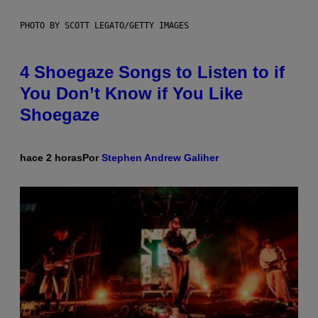
PHOTO BY SCOTT LEGATO/GETTY IMAGES
4 Shoegaze Songs to Listen to if
You Don’t Know if You Like
Shoegaze
hace 2 horas
Por
Stephen Andrew Galiher