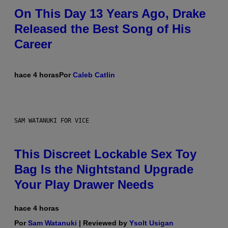
On This Day 13 Years Ago, Drake
Released the Best Song of His
Career
hace 4 horas
Por
Caleb Catlin
SAM WATANUKI FOR VICE
This Discreet Lockable Sex Toy
Bag Is the Nightstand Upgrade
Your Play Drawer Needs
hace 4 horas
Por
Sam Watanuki
| Reviewed by
Ysolt Usigan