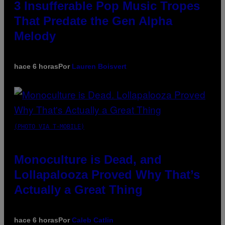
3 Insufferable Pop Music Tropes
That Predate the Gen Alpha
Melody
hace 6 horas
Por
Lauren Boisvert
(PHOTO VIA T-MOBILE)
Monoculture is Dead, and
Lollapalooza Proved Why That’s
Actually a Great Thing
hace 6 horas
Por
Caleb Catlin