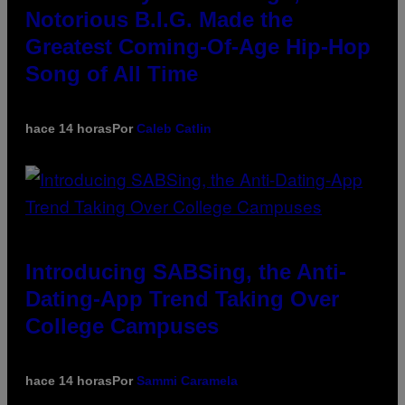
Notorious B.I.G. Made the
Greatest Coming-Of-Age Hip-Hop
Song of All Time
hace 14 horas
Por
Caleb Catlin
Introducing SABSing, the Anti-
Dating-App Trend Taking Over
College Campuses
hace 14 horas
Por
Sammi Caramela