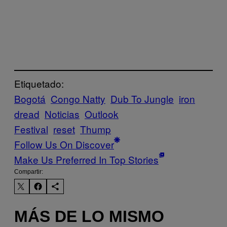
Etiquetado:
Bogotá
Congo Natty
Dub To Jungle
iron
dread
Noticias
Outlook
Festival
reset
Thump
Follow Us On Discover
Make Us Preferred In Top Stories
Compartir:
MÁS DE LO MISMO