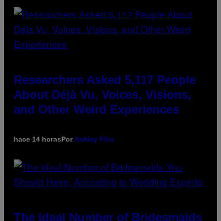
Researchers Asked 5,117 People
About Déjà Vu, Voices, Visions,
and Other Weird Experiences
hace 14 horas
Por
Ashley Fike
The Ideal Number of Bridesmaids