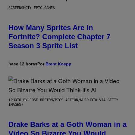
SCREENSHOT: EPIC GAMES
How Many Sprites Are in
Fortnite? Complete Chapter 7
Season 3 Sprite List
hace 12 horas
Por
Brent Koepp
(PHOTO BY JOSE BRETON/PICS ACTION/NURPHOTO VIA GETTY
IMAGES)
Drake Barks at a Goth Woman in a
Video So Bizarre You Would