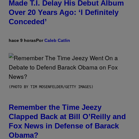
Made T.I. Delay His Debut Album
Over 20 Years Ago: ‘I Definitely
Conceded’
hace 9 horas
Por
Caleb Catlin
(PHOTO BY TIM MOSENFELDER/GETTY IMAGES)
Remember the Time Jeezy
Clapped Back at Bill O’Reilly and
Fox News in Defense of Barack
Obama?