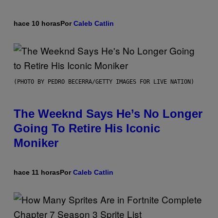
hace 10 horas
Por
Caleb Catlin
(PHOTO BY PEDRO BECERRA/GETTY IMAGES FOR LIVE NATION)
The Weeknd Says He’s No Longer
Going To Retire His Iconic
Moniker
hace 11 horas
Por
Caleb Catlin