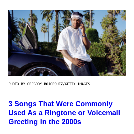
PHOTO BY GREGORY BOJORQUEZ/GETTY IMAGES
3 Songs That Were Commonly
Used As a Ringtone or Voicemail
Greeting in the 2000s