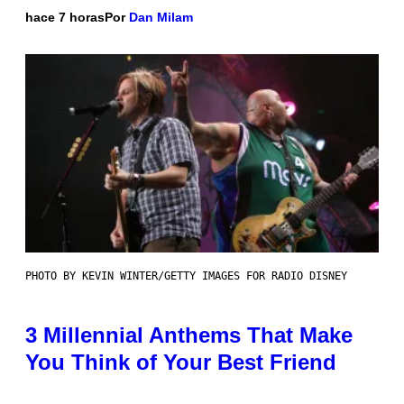
hace 7 horas
Por
Dan Milam
PHOTO BY KEVIN WINTER/GETTY IMAGES FOR RADIO DISNEY
3 Millennial Anthems That Make
You Think of Your Best Friend