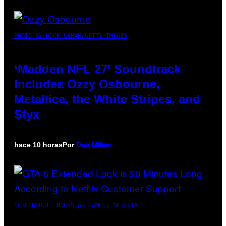
PHOTO BY NICK LAHAM/GETTY IMAGES
‘Madden NFL 27’ Soundtrack
Includes Ozzy Osbourne,
Metallica, the White Stripes, and
Styx
hace 10 horas
Por
Dan Milam
SCREENSHOT: ROCKSTAR GAMES, NETFLIX