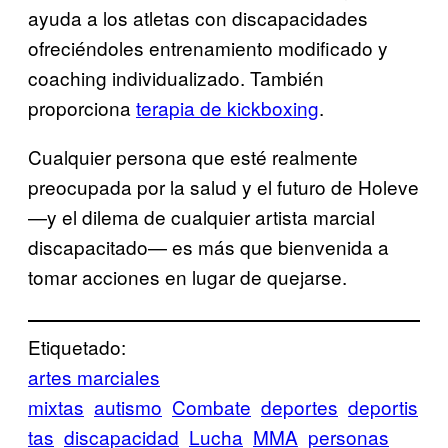
ayuda a los atletas con discapacidades
ofreciéndoles entrenamiento modificado y
coaching individualizado. También
proporciona
terapia de kickboxing
.
Cualquier persona que esté realmente
preocupada por la salud y el futuro de Holeve
—y el dilema de cualquier artista marcial
discapacitado— es más que bienvenida a
tomar acciones en lugar de quejarse.
Etiquetado:
artes marciales
mixtas
autismo
Combate
deportes
deportis
tas
discapacidad
Lucha
MMA
personas