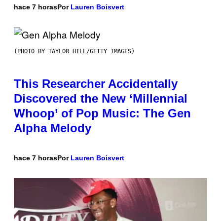
hace 7 horas
Por
Lauren Boisvert
(PHOTO BY TAYLOR HILL/GETTY IMAGES)
This Researcher Accidentally
Discovered the New ‘Millennial
Whoop’ of Pop Music: The Gen
Alpha Melody
hace 7 horas
Por
Lauren Boisvert