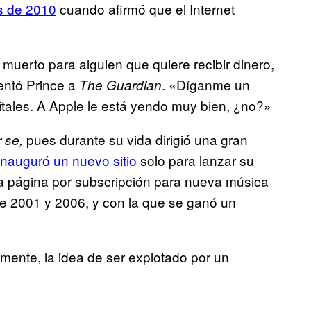
s de 2010
cuando afirmó que el Internet
 muerto para alguien que quiere recibir dinero,
mentó Prince a
. «Díganme un
The Guardian
itales. A Apple le está yendo muy bien, ¿no?»
pues durante su vida dirigió una gran
r se,
inauguró un nuevo sitio
solo para lanzar su
a página por subscripción para nueva música
tre 2001 y 2006, y con la que se ganó un
amente, la idea de ser explotado por un