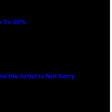
Up To 30%
d the Artist Is Not Sorry