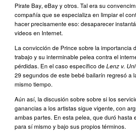
Pirate Bay, eBay y otros. Tal era su convenci
compañía que se especializa en limpiar el cont
hacer precisamente eso: desaparecer instant
videos en Internet.
La convicción de Prince sobre la importancia 
trabajo y su interminable pelea contra el inter
pérdidas. En el caso específico de
Lenz v. Un
29 segundos de este bebé bailarín regresó a l
mismo tiempo.
Aún así, la discusión sobre sobre si los servic
ganancias a los artistas sigue vigente, con a
ambas partes. En esta pelea, que duró hasta el
para sí mismo y bajo sus propios términos.