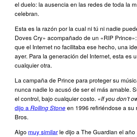
el duelo: la ausencia en las redes de toda la 
celebran.
Esta es la razón por la cual ni tú ni nadie p
Doves Cry» acompañado de un «RIP Prince»: él
que el Internet no facilitaba ese hecho, una i
ayer. Para la generación del Internet, esta es
cualquier otra.
La campaña de Prince para proteger su música 
nunca nadie lo acusó de ser el más amable. 
el control, bajo cualquier costo.
«If you don’t 
dijo a
en 1996 refiriéndose a su
Rolling Stone
Bros.
Algo
muy similar
le dijo a The Guardian el año