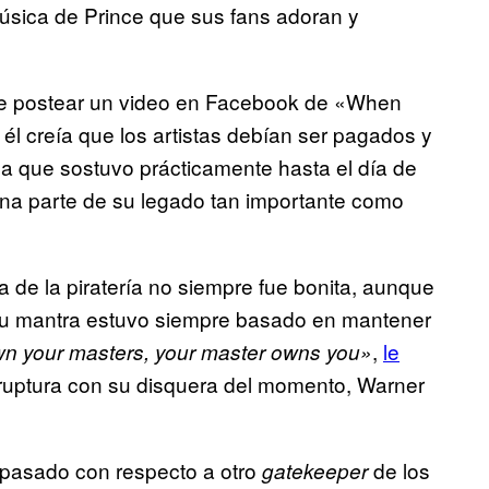
música de Prince que sus fans adoran y
uede postear un video en Facebook de «When
 creía que los artistas debían ser pagados y
dea que sostuvo prácticamente hasta el día de
 una parte de su legado tan importante como
de la piratería no siempre fue bonita, aunque
Su mantra estuvo siempre basado en mantener
,
le
own your masters, your master owns you»
 ruptura con su disquera del momento, Warner
 pasado con respecto a otro
de los
gatekeeper