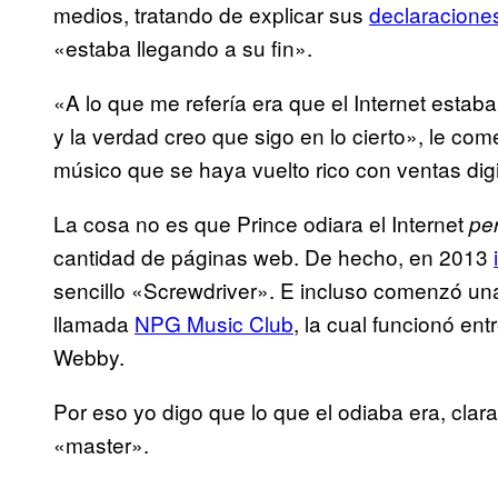
medios, tratando de explicar sus
declaracione
«estaba llegando a su fin».
«A lo que me refería era que el Internet estaba
y la verdad creo que sigo en lo cierto», le co
músico que se haya vuelto rico con ventas dig
La cosa no es que Prince odiara el Internet
pe
cantidad de páginas web. De hecho, en 2013
sencillo «Screwdriver». E incluso comenzó un
llamada
NPG Music Club
, la cual funcionó en
Webby.
Por eso yo digo que lo que el odiaba era, clar
«master».