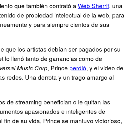
miento que también contrató a
Web Sherrif
, una
enido de propiedad intelectual de la web, para
áneamente y para siempre cientos de sus
de que los artistas debían ser pagados por su
net lo llenó tanto de ganancias como de
, Prince
perdió
, y el video de
iversal Music Corp
as redes. Una derrota y un trago amargo al
ios de streaming benefician o le quitan las
rgumentos apasionados e inteligentes de
 fin de su vida, Prince se mantuvo victorioso,