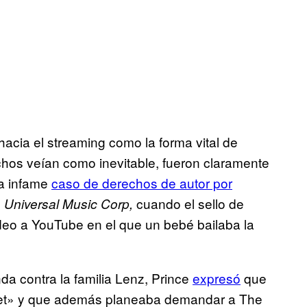
hacia el streaming como la forma vital de
chos veían como inevitable, fueron claramente
ra infame
caso de derechos de autor por
cuando el sello de
. Universal Music Corp,
deo a YouTube en el que un bebé bailaba la
a contra la familia Lenz, Prince
expresó
que
ernet» y que además planeaba demandar a The