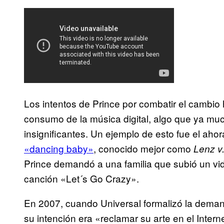
Los intentos de Prince por combatir el cambio 
consumo de la música digital, algo que ya mu
insignificantes. Un ejemplo de esto fue el aho
«dancing baby»
, conocido mejor como
Lenz v
Prince demandó a una familia que subió un vi
canción «Let´s Go Crazy».
En 2007, cuando Universal formalizó la demand
su intención era «reclamar su arte en el Int