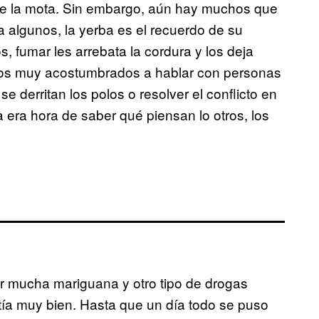
de la mota. Sin embargo, aún hay muchos que
a algunos, la yerba es el recuerdo de su
 fumar les arrebata la cordura y los deja
amos muy acostumbrados a hablar con personas
derritan los polos o resolver el conflicto en
a era hora de saber qué piensan lo otros, los
r mucha mariguana y otro tipo de drogas
tía muy bien. Hasta que un día todo se puso