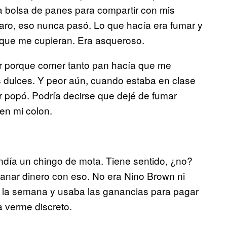
 bolsa de panes para compartir con mis
aro, eso nunca pasó. Lo que hacía era fumar y
 que me cupieran. Era asqueroso.
r porque comer tanto pan hacía que me
s dulces. Y peor aún, cuando estaba en clase
r popó. Podría decirse que dejé de fumar
en mi colon.
día un chingo de mota. Tiene sentido, ¿no?
anar dinero con eso. No era Nino Brown ni
a la semana y usaba las ganancias para pagar
a verme discreto.