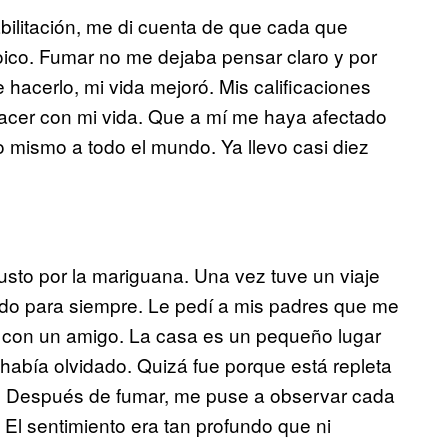
ilitación, me di cuenta de que cada que
ico. Fumar no me dejaba pensar claro y por
acerlo, mi vida mejoró. Mis calificaciones
hacer con mi vida. Que a mí me haya afectado
o mismo a todo el mundo. Ya llevo casi diez
usto por la mariguana. Una vez tuve un viaje
do para siempre. Le pedí a mis padres que me
í con un amigo. La casa es un pequeño lugar
e había olvidado. Quizá fue porque está repleta
re. Después de fumar, me puse a observar cada
. El sentimiento era tan profundo que ni