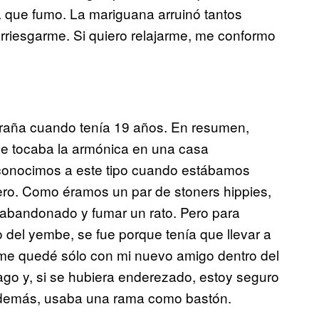
a que fumo. La mariguana arruinó tantos
rriesgarme. Si quiero relajarme, me conformo
raña cuando tenía 19 años. En resumen,
ue tocaba la armónica en una casa
 conocimos a este tipo cuando estábamos
nero. Como éramos un par de stoners hippies,
 abandonado y fumar un rato. Pero para
 del yembe, se fue porque tenía que llevar a
 me quedé sólo con mi nuevo amigo dentro del
ago y, si se hubiera enderezado, estoy seguro
Además, usaba una rama como bastón.