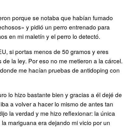
vieron porque se notaba que habían fumado
echosos» y pidió un perro entrenado para
s en mi maletín y el perro lo detectó.
EU, si portas menos de 50 gramos y eres
 de la ley. Por eso no me metieron a la cárcel.
ón donde me hacían pruebas de antidoping con
ro lo hizo bastante bien y gracias a él dejé de
iba a volver a hacer lo mismo de antes tan
jo la verdad y me hizo reflexionar: la única
n la mariguana era dejando mi vicio por un