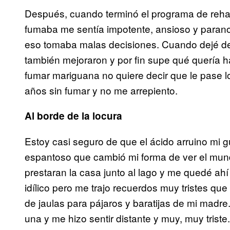
Después, cuando terminó el programa de rehab
fumaba me sentía impotente, ansioso y parano
eso tomaba malas decisiones. Cuando dejé de h
también mejoraron y por fin supe qué quería 
fumar mariguana no quiere decir que le pase l
años sin fumar y no me arrepiento.
Al borde de la locura
Estoy casi seguro de que el ácido arruino mi g
espantoso que cambió mi forma de ver el mun
prestaran la casa junto al lago y me quedé ah
idílico pero me trajo recuerdos muy tristes qu
de jaulas para pájaros y baratijas de mi mad
una y me hizo sentir distante y muy, muy triste