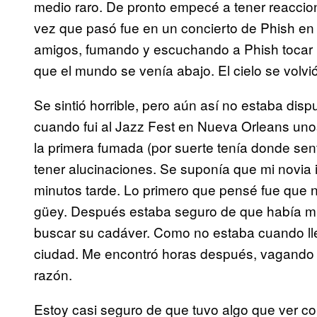
medio raro. De pronto empecé a tener reaccio
vez que pasó fue en un concierto de Phish en 
amigos, fumando y escuchando a Phish tocar «
que el mundo se venía abajo. El cielo se volv
Se sintió horrible, pero aún así no estaba disp
cuando fui al Jazz Fest en Nueva Orleans uno
la primera fumada (por suerte tenía donde s
tener alucinaciones. Se suponía que mi novia i
minutos tarde. Lo primero que pensé fue que n
güey. Después estaba seguro de que había muert
buscar su cadáver. Como no estaba cuando lle
ciudad. Me encontró horas después, vagando 
razón.
Estoy casi seguro de que tuvo algo que ver co