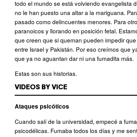
todo el mundo se está volviendo evangelista 
no le han puesto una altar a la mariguana. Par
pasado como delincuentes menores. Para otros,
paranoicos y llorando en posición fetal. Est
que creen que si queman pueden impedir que se 
entre Israel y Pakistán. Por eso creímos que y
que ya no aguantan dar ni una fumadita más.
Estas son sus historias.
VIDEOS BY VICE
Ataques psicóticos
Cuando salí de la universidad, empecé a fuma
psicodélicas. Fumaba todos los días y me sen