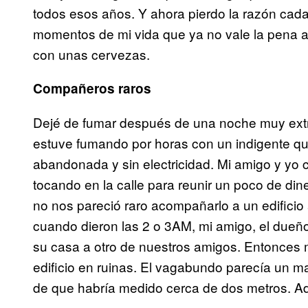
todos esos años. Y ahora pierdo la razón cad
momentos de mi vida que ya no vale la pena a
con unas cervezas.
Compañeros raros
Dejé de fumar después de una noche muy ext
estuve fumando por horas con un indigente q
abandonada y sin electricidad. Mi amigo y yo
tocando en la calle para reunir un poco de di
no nos pareció raro acompañarlo a un edificio
cuando dieron las 2 o 3AM, mi amigo, el dueño
su casa a otro de nuestros amigos. Entonces
edificio en ruinas. El vagabundo parecía un m
de que habría medido cerca de dos metros. 