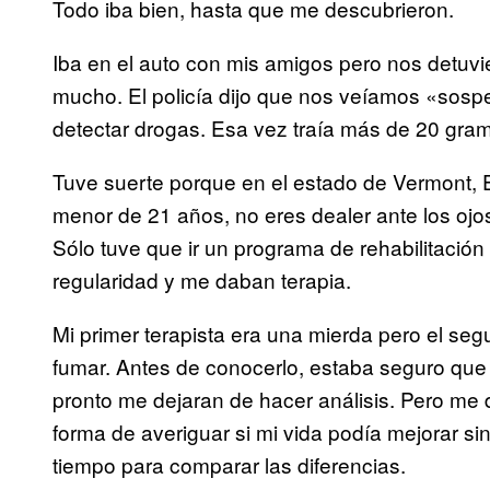
Todo iba bien, hasta que me descubrieron.
Iba en el auto con mis amigos pero nos detu
mucho. El policía dijo que nos veíamos «sosp
detectar drogas. Esa vez traía más de 20 gramo
Tuve suerte porque en el estado de Vermont, 
menor de 21 años, no eres dealer ante los ojos
Sólo tuve que ir un programa de rehabilitaci
regularidad y me daban terapia.
Mi primer terapista era una mierda pero el segu
fumar. Antes de conocerlo, estaba seguro que 
pronto me dejaran de hacer análisis. Pero me di
forma de averiguar si mi vida podía mejorar si
tiempo para comparar las diferencias.