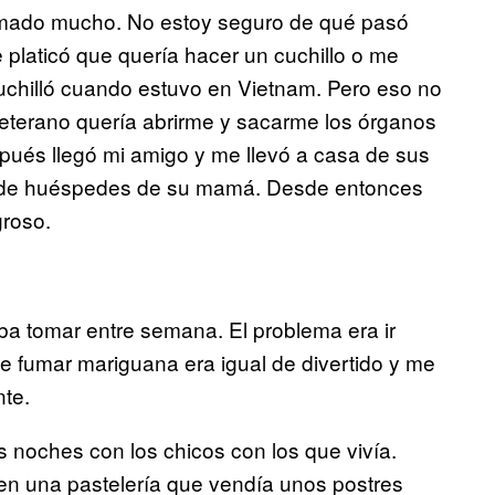
umado mucho. No estoy seguro de qué pasó
 platicó que quería hacer un cuchillo o me
cuchilló cuando estuvo en Vietnam. Pero eso no
veterano quería abrirme y sacarme los órganos
spués llegó mi amigo y me llevó a casa de sus
os de huéspedes de su mamá. Desde entonces
groso.
a tomar entre semana. El problema era ir
e fumar mariguana era igual de divertido y me
nte.
noches con los chicos con los que vivía.
 en una pastelería que vendía unos postres