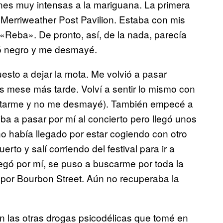
nes muy intensas a la mariguana. La primera
Merriweather Post Pavilion. Estaba con mis
Reba». De pronto, así, de la nada, parecía
ió negro y me desmayé.
uesto a dejar la mota. Me volvió a pasar
s mese más tarde. Volví a sentir lo mismo con
entarme y no me desmayé). También empecé a
ba a pasar por mí al concierto pero llegó unos
o había llegado por estar cogiendo con otro
o y salí corriendo del festival para ir a
gó por mí, se puso a buscarme por toda la
por Bourbon Street. Aún no recuperaba la
n las otras drogas psicodélicas que tomé en