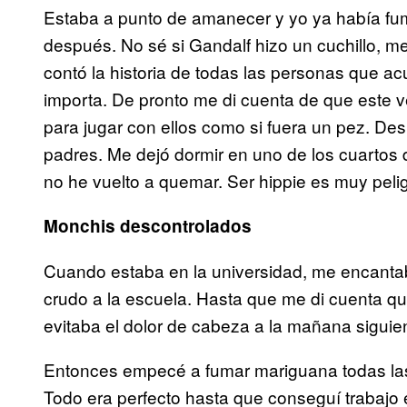
Estaba a punto de amanecer y yo ya había f
después. No sé si Gandalf hizo un cuchillo, me
contó la historia de todas las personas que a
importa. De pronto me di cuenta de que este 
para jugar con ellos como si fuera un pez. De
padres. Me dejó dormir en uno de los cuart
no he vuelto a quemar. Ser hippie es muy peli
Monchis descontrolados
Cuando estaba en la universidad, me encantab
crudo a la escuela. Hasta que me di cuenta qu
evitaba el dolor de cabeza a la mañana siguie
Entonces empecé a fumar mariguana todas las 
Todo era perfecto hasta que conseguí trabajo