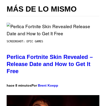
MÁS DE LO MISMO
SCREENSHOT: EPIC GAMES
Perlica Fortnite Skin Revealed –
Release Date and How to Get It
Free
hace 8 minutos
Por
Brent Koepp