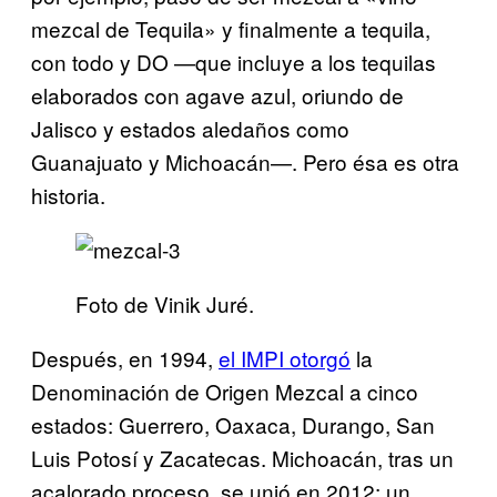
mezcal de Tequila» y finalmente a tequila,
con todo y DO —que incluye a los tequilas
elaborados con agave azul, oriundo de
Jalisco y estados aledaños como
Guanajuato y Michoacán—. Pero ésa es otra
historia.
Foto de Vinik Juré.
Después, en 1994,
el IMPI otorgó
la
Denominación de Origen Mezcal a cinco
estados: Guerrero, Oaxaca, Durango, San
Luis Potosí y Zacatecas. Michoacán, tras un
acalorado proceso, se unió en 2012; un