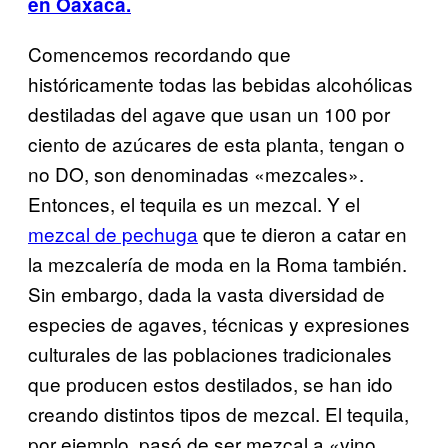
en Oaxaca.
Comencemos recordando que
históricamente todas las bebidas alcohólicas
destiladas del agave que usan un 100 por
ciento de azúcares de esta planta, tengan o
no DO, son denominadas «mezcales».
Entonces, el tequila es un mezcal
. Y el
mezcal de pechuga
que te dieron a catar en
la mezcalería de moda en la Roma también.
Sin embargo, dada la vasta diversidad de
especies de agaves, técnicas y expresiones
culturales de las poblaciones tradicionales
que producen estos destilados, se han ido
creando distintos tipos de mezcal. El tequila,
por ejemplo, pasó de ser mezcal a «vino