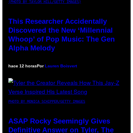
(PHOTO BY TAYLOR HILL/GETTY IMAGES)
This Researcher Accidentally
Discovered the New ‘Millennial
Whoop’ of Pop Music: The Gen
Alpha Melody
hace 12 horas
Por
Lauren Boisvert
PHOTO BY MONICA SCHIPPER/GETTY IMAGES
ASAP Rocky Seemingly Gives
Definitive Answer on Tyler, The