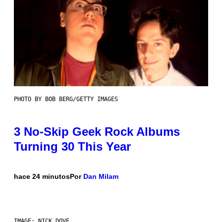
PHOTO BY BOB BERG/GETTY IMAGES
3 No-Skip Geek Rock Albums
Turning 30 This Year
hace 24 minutos
Por
Dan Milam
IMAGE: NICK DOVE