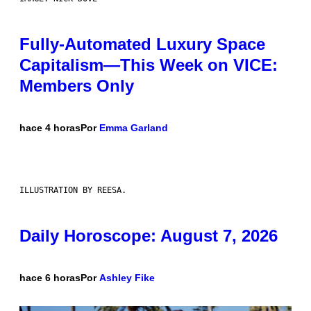
Fully-Automated Luxury Space
Capitalism—This Week on VICE:
Members Only
hace 4 horas
Por
Emma Garland
ILLUSTRATION BY REESA.
Daily Horoscope: August 7, 2026
hace 6 horas
Por
Ashley Fike