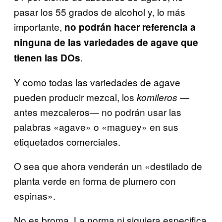
pasar los 55 grados de alcohol y, lo más
importante,
no podrán hacer referencia a
ninguna de las variedades de agave que
.
tienen las DOs
Y como todas las variedades de agave
pueden producir mezcal, los
—
komileros
antes mezcaleros— no podrán usar las
palabras «agave» o «maguey» en sus
etiquetados comerciales.
O sea que ahora venderán un «destilado de
planta verde en forma de plumero con
espinas».
No es broma. La norma ni siquiera especifica