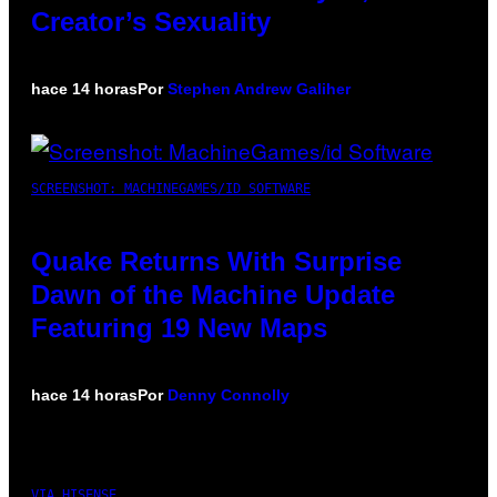
Creator’s Sexuality
hace 14 horas
Por
Stephen Andrew Galiher
SCREENSHOT: MACHINEGAMES/ID SOFTWARE
Quake Returns With Surprise
Dawn of the Machine Update
Featuring 19 New Maps
hace 14 horas
Por
Denny Connolly
VIA HISENSE