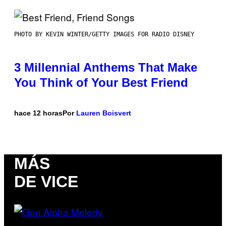
PHOTO BY KEVIN WINTER/GETTY IMAGES FOR RADIO DISNEY
3 Millennial Anthems That Make
You Think of Your Best Friend
hace 12 horas
Por
Lauren Boisvert
MÁS
DE VICE