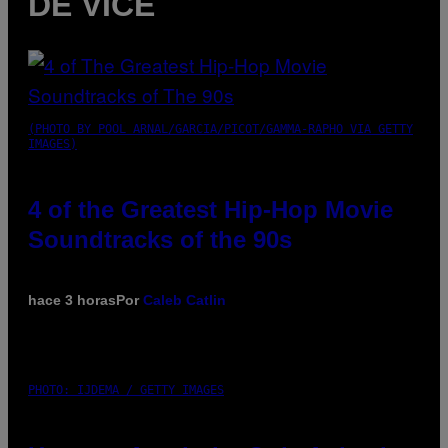
DE VICE
(PHOTO BY POOL ARNAL/GARCIA/PICOT/GAMMA-RAPHO VIA GETTY
IMAGES)
4 of the Greatest Hip-Hop Movie
Soundtracks of the 90s
hace 3 horas
Por
Caleb Catlin
PHOTO: IJDEMA / GETTY IMAGES