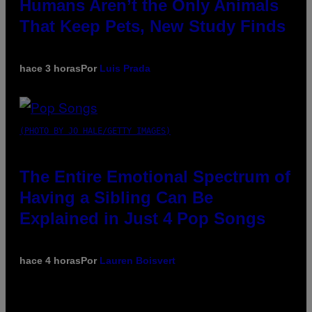
Humans Aren’t the Only Animals
That Keep Pets, New Study Finds
hace 3 horas
Por
Luis Prada
(PHOTO BY JO HALE/GETTY IMAGES)
The Entire Emotional Spectrum of
Having a Sibling Can Be
Explained in Just 4 Pop Songs
hace 4 horas
Por
Lauren Boisvert