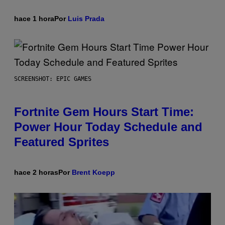
hace 1 hora
Por
Luis Prada
SCREENSHOT: EPIC GAMES
Fortnite Gem Hours Start Time:
Power Hour Today Schedule and
Featured Sprites
hace 2 horas
Por
Brent Koepp