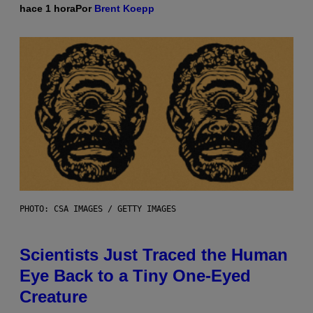
hace 1 hora
Por
Brent Koepp
PHOTO: CSA IMAGES / GETTY IMAGES
Scientists Just Traced the Human
Eye Back to a Tiny One-Eyed
Creature