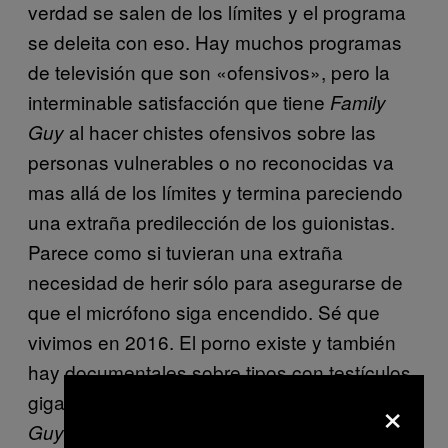
verdad se salen de los límites y el programa
se deleita con eso. Hay muchos programas
de televisión que son «ofensivos», pero la
interminable satisfacción que tiene
Family
al hacer chistes ofensivos sobre las
Guy
personas vulnerables o no reconocidas va
mas allá de los límites y termina pareciendo
una extraña predilección de los guionistas.
Parece como si tuvieran una extraña
necesidad de herir sólo para asegurarse de
que el micrófono siga encendido. Sé que
vivimos en 2016. El porno existe y también
hay documentales sobre tipos con testículos
×
gigantes. Ya nada impresiona, pero
Family
es el máximo y confuso vestigio de la
Guy