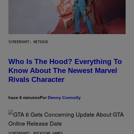
SCREENSHOT: NETEASE
Who Is The Hood? Everything To
Know About The Newest Marvel
Rivals Character
hace 6 minutos
Por
Denny Connolly
SCREENSHOT: ROCKSTAR GAMES