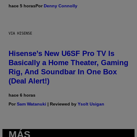
hace 5 horas
Por
Denny Connolly
VIA HISENSE
Hisense’s New U6SF Pro TV Is
Basically a Home Theater, Gaming
Rig, And Soundbar In One Box
(Deal Alert!)
hace 6 horas
Por
Sam Watanuki
| Reviewed by
Ysolt Usigan
MÁS