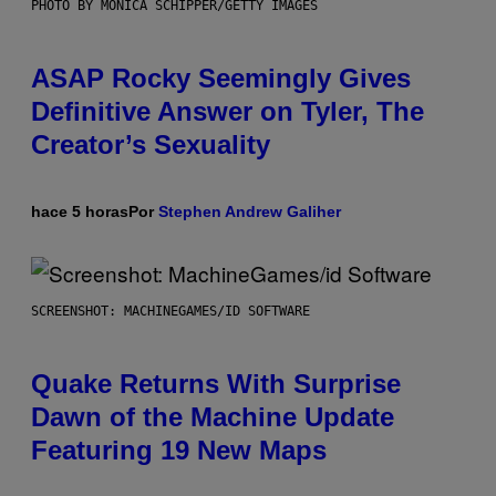
PHOTO BY MONICA SCHIPPER/GETTY IMAGES
ASAP Rocky Seemingly Gives
Definitive Answer on Tyler, The
Creator’s Sexuality
hace 5 horas
Por
Stephen Andrew Galiher
SCREENSHOT: MACHINEGAMES/ID SOFTWARE
Quake Returns With Surprise
Dawn of the Machine Update
Featuring 19 New Maps