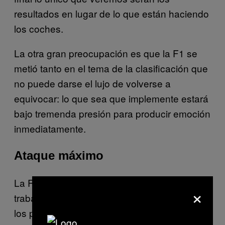
resultados en lugar de lo que están haciendo
los coches.
La otra gran preocupación es que la F1 se
metió tanto en el tema de la clasificación que
no puede darse el lujo de volverse a
equivocar: lo que sea que implemente estará
bajo tremenda presión para producir emoción
inmediatamente.
Ataque máximo
La F1 ha estado trabajando más de un año
×
trabajando en coches que pueden hacer de
los pilotos uno héroes, así que nos parece