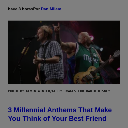
hace 3 horas
Por
Dan Milam
PHOTO BY KEVIN WINTER/GETTY IMAGES FOR RADIO DISNEY
3 Millennial Anthems That Make
You Think of Your Best Friend