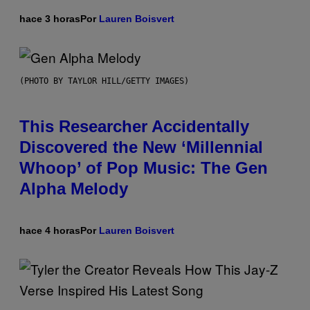
hace 3 horas
Por
Lauren Boisvert
(PHOTO BY TAYLOR HILL/GETTY IMAGES)
This Researcher Accidentally
Discovered the New ‘Millennial
Whoop’ of Pop Music: The Gen
Alpha Melody
hace 4 horas
Por
Lauren Boisvert