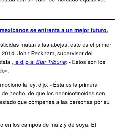
mexicanos se enfrenta a un mejor futuro.
sticidas matan a las abejas; éste es el primer
de 2014. John Peckham, supervisor del
tatal,
le dijo al
: «Estos son los
Star Tribune
do».
cionó la ley, dijo: «Ésta es la primera
o de hecho, de que los neonicotinoides son
estado que compensa a las personas por su
sado en los campos de maíz y de soya. El