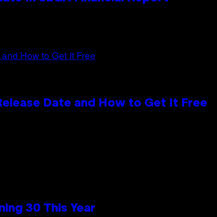
 Release Date and How to Get It Free
ing 30 This Year