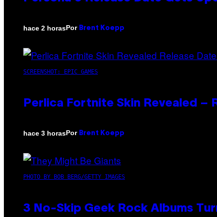
Por
hace 2 horas
Brent Koepp
SCREENSHOT: EPIC GAMES
Perlica Fortnite Skin Revealed –
Por
hace 3 horas
Brent Koepp
PHOTO BY BOB BERG/GETTY IMAGES
3 No-Skip Geek Rock Albums Turn