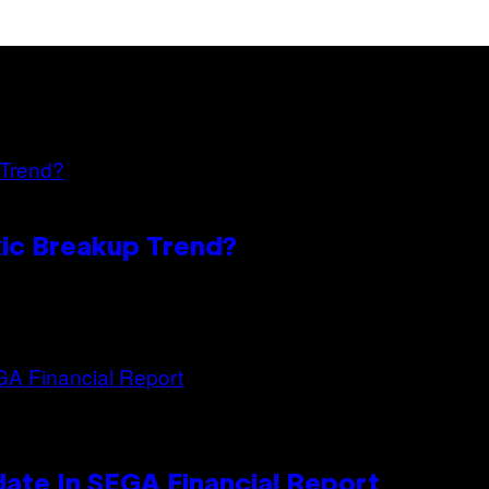
oxic Breakup Trend?
ate In SEGA Financial Report