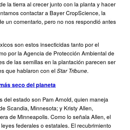
e la tierra al crecer junto con la planta y hacer
tentamos contactar a
Bayer CropScience, la
de un comentario, pero no nos respondió antes
icos son estos insecticidas tanto por el
mo por la Agencia de Protección Ambiental de
s de las semillas en la plantación parecen ser
res que hablaron con el
.
Star Tribune
 más seco del planeta
ios del estado son Pam Arnold, quien maneja
e Scandia, Minnesota; y Kristy Allen,
era de Minneapolis. Como lo señala Allen, el
 leyes federales o estatales. El recubrimiento