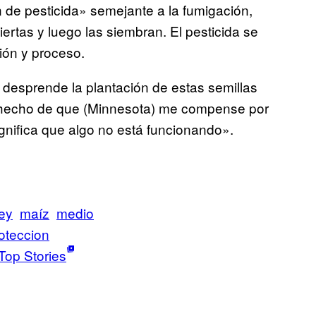
 de pesticida» semejante a la fumigación,
ertas y luego las siembran. El pesticida se
ción y proceso.
desprende la plantación de estas semillas
l hecho de que (Minnesota) me compense por
ignifica que algo no está funcionando».
ley
maíz
medio
oteccion
Top Stories