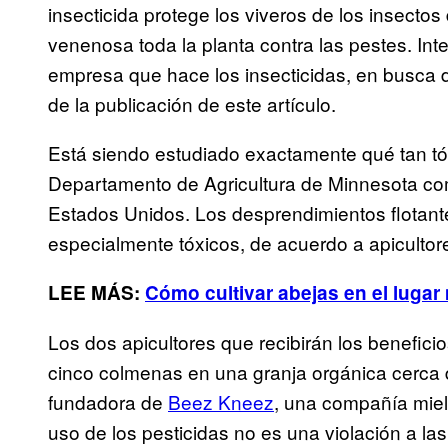
insecticida protege los viveros de los insectos d
venenosa toda la planta contra las pestes. In
empresa que hace los insecticidas, en busca 
de la publicación de este artículo.
Está siendo estudiado exactamente qué tan tóx
Departamento de Agricultura de Minnesota co
Estados Unidos. Los desprendimientos flotante
especialmente tóxicos, de acuerdo a apiculto
LEE MÁS:
Cómo cultivar abejas en el lugar
Los dos apicultores que recibirán los benefic
cinco colmenas en una granja orgánica cerca d
fundadora de
Beez Kneez
, una compañía miel
uso de los pesticidas no es una violación a las