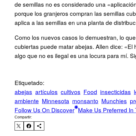
de semillas no es considerado una «aplicación
porque los granjeros compran las semillas cubi
aplica a las semillas en una planta de distribu
Como los nuevos casos lo demuestran, lo que 
cubiertas puede matar abejas. Allen dice: «E
algo que no es ilegal es una locura para mí. S
Etiquetado:
abejas
artículos
cultivos
Food
insecticidas
ambiente
Minnesota
monsanto
Munchies
pr
Follow Us On Discover
Make Us Preferred In 
Compartir: