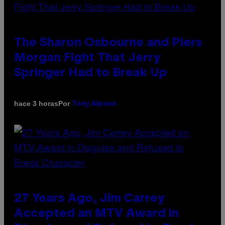
The Sharon Osbourne and Piers
Morgan Fight That Jerry
Springer Had to Break Up
Por
hace 3 horas
Tony Alpsen
27 Years Ago, Jim Carrey
Accepted an MTV Award in