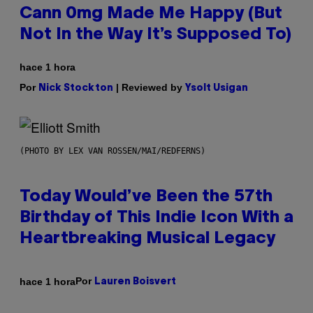
Cann 0mg Made Me Happy (But
Not In the Way It’s Supposed To)
hace 1 hora
Por
| Reviewed by
Nick Stockton
Ysolt Usigan
(PHOTO BY LEX VAN ROSSEN/MAI/REDFERNS)
Today Would’ve Been the 57th
Birthday of This Indie Icon With a
Heartbreaking Musical Legacy
Por
hace 1 hora
Lauren Boisvert