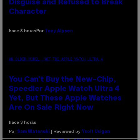
Disguise and Refused to Break
Character
Por
hace 3 horas
Tony Alpsen
AN OLDER MODEL, NOT THE APPLE WATCH ULTRA 4
You Can’t Buy the New-Chip,
Speedier Apple Watch Ultra 4
Yet, But These Apple Watches
Are On Sale Right Now
hace 3 horas
Por
| Reviewed by
Sam Watanuki
Ysolt Usigan