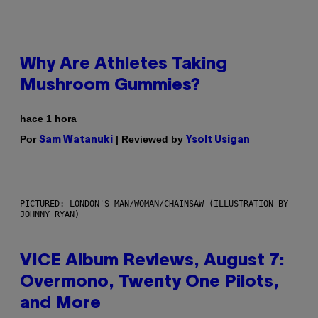
Why Are Athletes Taking
Mushroom Gummies?
hace 1 hora
Por
| Reviewed by
Sam Watanuki
Ysolt Usigan
PICTURED: LONDON'S MAN/WOMAN/CHAINSAW (ILLUSTRATION BY
JOHNNY RYAN)
VICE Album Reviews, August 7:
Overmono, Twenty One Pilots,
and More