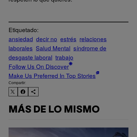
Etiquetado:
ansiedad
decir no
estrés
relaciones
laborales
Salud Mental
síndrome de
desgaste laboral
trabajo
Follow Us On Discover
Make Us Preferred In Top Stories
Compartir:
MÁS DE LO MISMO