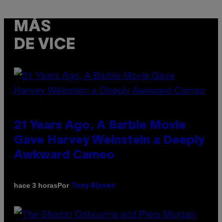
MÁS
DE VICE
21 Years Ago, A Barbie Movie
Gave Harvey Weinstein a Deeply
Awkward Cameo
Por
hace 3 horas
Tony Alpsen