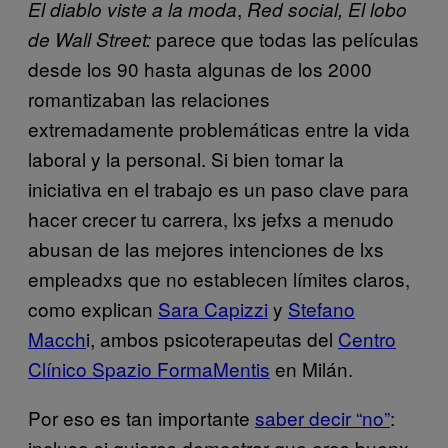
,
El diablo viste a la moda
Red social,
El lobo
parece que todas las películas
de Wall Street:
desde los 90 hasta algunas de los 2000
romantizaban las relaciones
extremadamente problemáticas entre la vida
laboral y la personal. Si bien tomar la
iniciativa en el trabajo es un paso clave para
hacer crecer tu carrera, lxs jefxs a menudo
abusan de las mejores intenciones de lxs
empleadxs que no establecen límites claros,
como explican
Sara Capizzi
y
Stefano
Macch
i, ambos psicoterapeutas del
Centro
Clínico Spazio FormaMentis
en Milán.
Por eso es tan importante
saber decir “no”
:
incluso si quieres demostrar que eres buenx