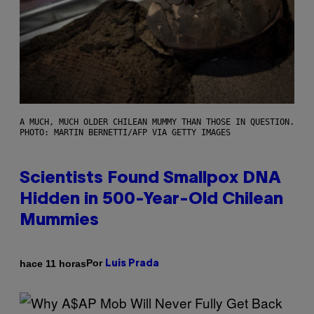
A MUCH, MUCH OLDER CHILEAN MUMMY THAN THOSE IN QUESTION.
PHOTO: MARTIN BERNETTI/AFP VIA GETTY IMAGES
Scientists Found Smallpox DNA
Hidden in 500-Year-Old Chilean
Mummies
Por
hace 11 horas
Luis Prada