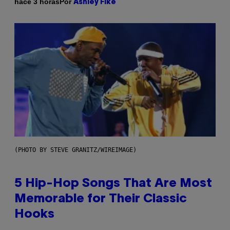
Por
hace 3 horas
Ashley Fike
(PHOTO BY STEVE GRANITZ/WIREIMAGE)
5 Hip-Hop Songs That Are Most
Memorable for Their Classic
Hooks