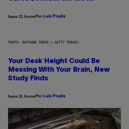
Por
hace 11 horas
Luis Prada
PHOTO: BATUHAN TOKER / GETTY IMAGES
Your Desk Height Could Be
Messing With Your Brain, New
Study Finds
Por
hace 11 horas
Luis Prada