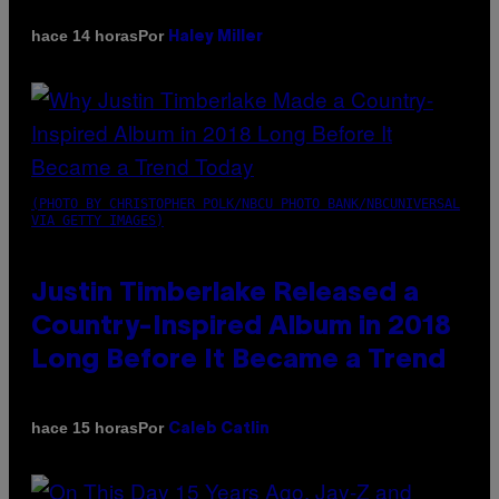
Por
hace 14 horas
Haley Miller
(PHOTO BY CHRISTOPHER POLK/NBCU PHOTO BANK/NBCUNIVERSAL
VIA GETTY IMAGES)
Justin Timberlake Released a
Country-Inspired Album in 2018
Long Before It Became a Trend
Por
hace 15 horas
Caleb Catlin