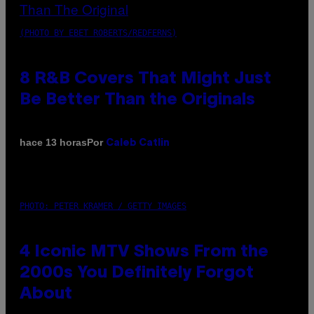
(PHOTO BY EBET ROBERTS/REDFERNS)
8 R&B Covers That Might Just
Be Better Than the Originals
Por
hace 13 horas
Caleb Catlin
PHOTO: PETER KRAMER / GETTY IMAGES
4 Iconic MTV Shows From the
2000s You Definitely Forgot
About