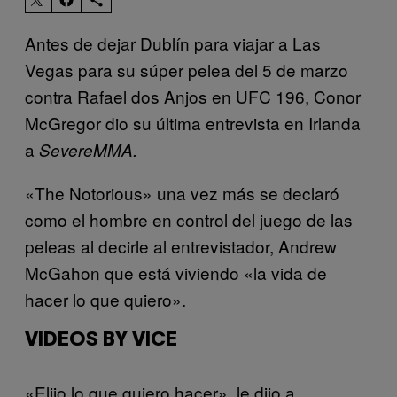
Antes de dejar Dublín para viajar a Las
Vegas para su súper pelea del 5 de marzo
contra Rafael dos Anjos en UFC 196, Conor
McGregor dio su última entrevista en Irlanda
a
SevereMMA.
«The Notorious» una vez más se declaró
como el hombre en control del juego de las
peleas al decirle al entrevistador, Andrew
McGahon que está viviendo «la vida de
hacer lo que quiero».
VIDEOS BY VICE
«Elijo lo que quiero hacer», le dijo a