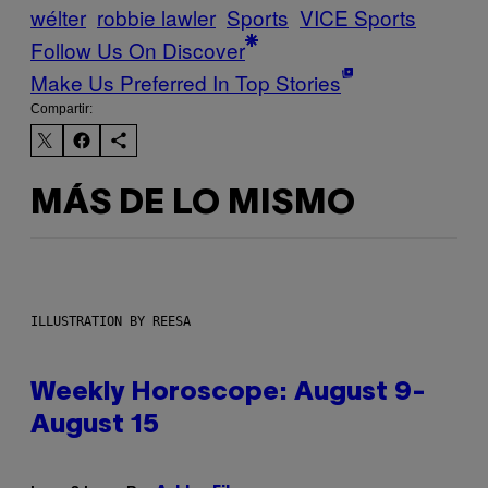
wélter
robbie lawler
Sports
VICE Sports
Follow Us On Discover
Make Us Preferred In Top Stories
Compartir:
MÁS DE LO MISMO
ILLUSTRATION BY REESA
Weekly Horoscope: August 9-
August 15