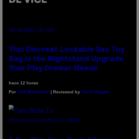
DE VICE
SAM WATANUKI FOR VICE
This Discreet Lockable Sex Toy
Bag Is the Nightstand Upgrade
Your Play Drawer Needs
hace 12 horas
Por
| Reviewed by
Sam Watanuki
Ysolt Usigan
PHOTO BY SCOTT GRIES/GETTY IMAGES