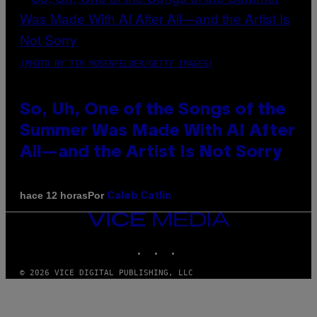
(PHOTO BY TIM MOSENFELDER/GETTY IMAGES)
So, Uh, One of the Songs of the
Summer Was Made With AI After
All—and the Artist Is Not Sorry
Por
hace 12 horas
Caleb Catlin
VICE
MEDIA
INSTAGRAM
TIKTOK
YOUTUBE
© 2026 VICE DIGITAL PUBLISHING, LLC