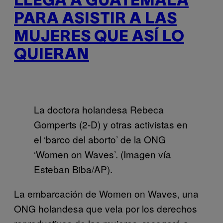
LLEGA A GUATEMALA
PARA ASISTIR A LAS
MUJERES QUE ASÍ LO
QUIERAN
La doctora holandesa Rebeca
Gomperts (2-D) y otras activistas en
el ‘barco del aborto’ de la ONG
‘Women on Waves’. (Imagen vía
Esteban Biba/AP).
La embarcación de Women on Waves, una
ONG holandesa que vela por los derechos