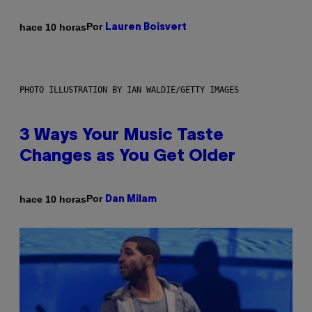
Por
hace 10 horas
Lauren Boisvert
PHOTO ILLUSTRATION BY IAN WALDIE/GETTY IMAGES
3 Ways Your Music Taste
Changes as You Get Older
Por
hace 10 horas
Dan Milam