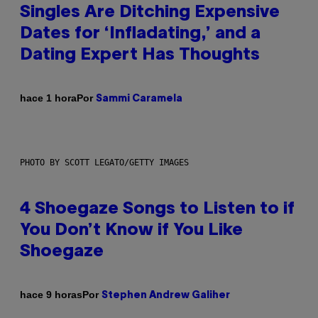
Singles Are Ditching Expensive
Dates for ‘Infladating,’ and a
Dating Expert Has Thoughts
Por
hace 1 hora
Sammi Caramela
PHOTO BY SCOTT LEGATO/GETTY IMAGES
4 Shoegaze Songs to Listen to if
You Don’t Know if You Like
Shoegaze
Por
hace 9 horas
Stephen Andrew Galiher