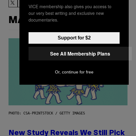
VICE membership also gives you access to
our very best writing and exclusive new
MÁS DE LO MISMO
documentaries.
Support for $2
See All Membership Plans
Or, continue for free
PHOTO: CSA-PRINTSTOCK / GETTY IMAGES
New Study Reveals We Still Pick