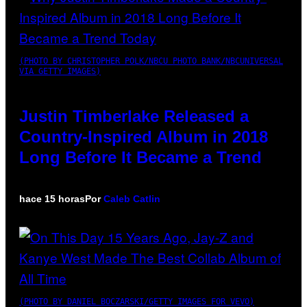
(PHOTO BY CHRISTOPHER POLK/NBCU PHOTO BANK/NBCUNIVERSAL
VIA GETTY IMAGES)
Justin Timberlake Released a
Country-Inspired Album in 2018
Long Before It Became a Trend
hace 15 horas
Por
Caleb Catlin
(PHOTO BY DANIEL BOCZARSKI/GETTY IMAGES FOR VEVO)