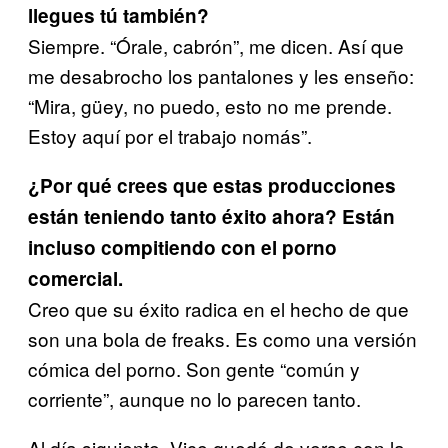
llegues tú también?
Siempre. “Órale, cabrón”, me dicen. Así que
me desabrocho los pantalones y les enseño:
“Mira, güey, no puedo, esto no me prende.
Estoy aquí por el trabajo nomás”.
¿Por qué crees que estas producciones
están teniendo tanto éxito ahora? Están
incluso compitiendo con el porno
comercial.
Creo que su éxito radica en el hecho de que
son una bola de freaks. Es como una versión
cómica del porno. Son gente “común y
corriente”, aunque no lo parecen tanto.
Al día siguiente, Vice quedó de verse con la