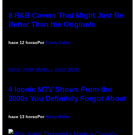
8 R&B Covers That Might Just Be
Better Than the Originals
hace 12 horas
Por
Caleb Catlin
PHOTO: PETER KRAMER / GETTY IMAGES
4 Iconic MTV Shows From the
2000s You Definitely Forgot About
hace 13 horas
Por
Haley Miller