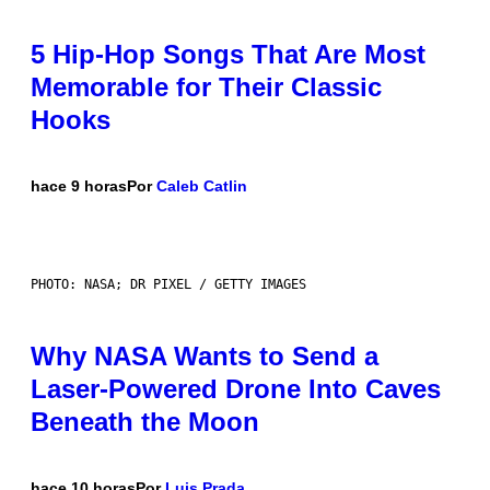
5 Hip-Hop Songs That Are Most
Memorable for Their Classic
Hooks
hace 9 horas
Por
Caleb Catlin
PHOTO: NASA; DR PIXEL / GETTY IMAGES
Why NASA Wants to Send a
Laser-Powered Drone Into Caves
Beneath the Moon
hace 10 horas
Por
Luis Prada