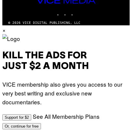
MEDIA
INSTAGRAM
TIKTOK
YOUTUBE
© 2026 VICE DIGITAL PUBLISHING, LLC
×
KILL THE ADS FOR
JUST $2 A MONTH
VICE membership also gives you access to our
very best writing and exclusive new
documentaries.
See All Membership Plans
Support for $2
Or, continue for free