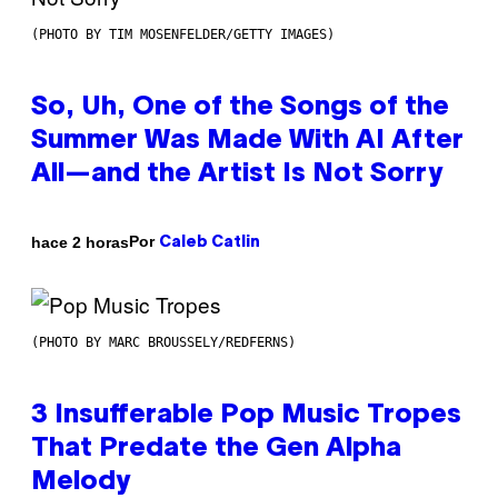
(PHOTO BY TIM MOSENFELDER/GETTY IMAGES)
So, Uh, One of the Songs of the
Summer Was Made With AI After
All—and the Artist Is Not Sorry
Por
hace 2 horas
Caleb Catlin
(PHOTO BY MARC BROUSSELY/REDFERNS)
3 Insufferable Pop Music Tropes
That Predate the Gen Alpha
Melody