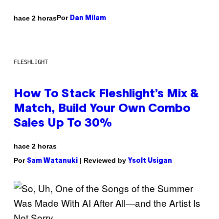
Por
hace 2 horas
Dan Milam
FLESHLIGHT
How To Stack Fleshlight’s Mix &
Match, Build Your Own Combo
Sales Up To 30%
hace 2 horas
Por
| Reviewed by
Sam Watanuki
Ysolt Usigan