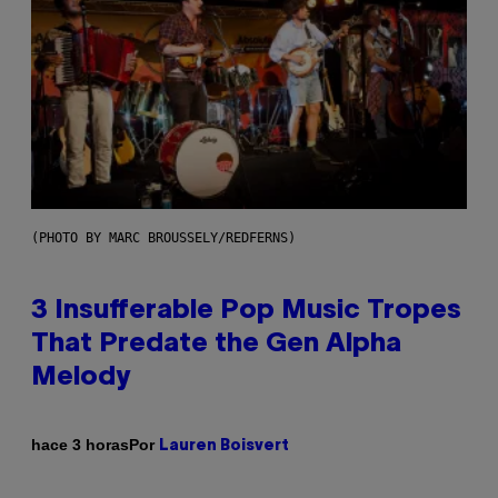
(PHOTO BY MARC BROUSSELY/REDFERNS)
3 Insufferable Pop Music Tropes
That Predate the Gen Alpha
Melody
Por
hace 3 horas
Lauren Boisvert