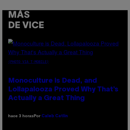
MÁS
DE VICE
(PHOTO VIA T-MOBILE)
Monoculture is Dead, and
Lollapalooza Proved Why That’s
Actually a Great Thing
Por
hace 3 horas
Caleb Catlin