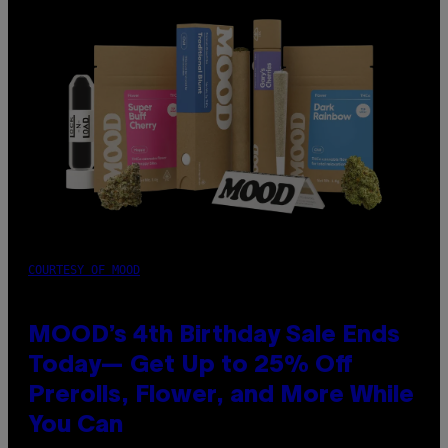
COURTESY OF MOOD
MOOD’s 4th Birthday Sale Ends
Today— Get Up to 25% Off
Prerolls, Flower, and More While
You Can