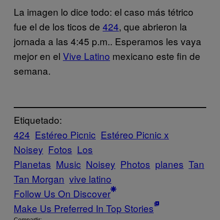
La imagen lo dice todo: el caso más tétrico
fue el de los ticos de
424
, que abrieron la
jornada a las 4:45 p.m.. Esperamos les vaya
mejor en el
Vive Latino
mexicano este fin de
semana.
Etiquetado:
424
Estéreo Picnic
Estéreo Picnic x
Noisey
Fotos
Los
Planetas
Music
Noisey
Photos
planes
Tan
Tan Morgan
vive latino
Follow Us On Discover
Make Us Preferred In Top Stories