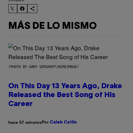
Compartir:
MÁS DE LO MISMO
(PHOTO BY GARY GERSHOFF/WIREIMAGE)
On This Day 13 Years Ago, Drake
Released the Best Song of His
Career
Por
hace 57 minutos
Caleb Catlin