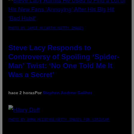
PHOTO BY JAMIE MCCARTHY/GETTY IMAGES
Steve Lacy Responds to
Controversy of Spoiling ‘Spider-
Man’ Twist: ‘No One Told Me It
Was a Secret’
hace 2 horas
Por
Stephen Andrew Galiher
PHOTO BY EMMA MCINTYRE/GETTY IMAGES FOR SIRIUSXM