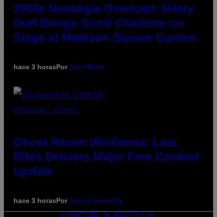
2000s Nostalgia Overload: Hilary
Duff Brings Good Charlotte on
Stage at Madison Square Garden
hace 3 horas
Por
Dan Milam
SCREENSHOT: UBISOFT
Ghost Recon Wildlands: Last
Rites Delivers Major Free Content
Update
hace 3 horas
Por
Denny Connolly
VICE