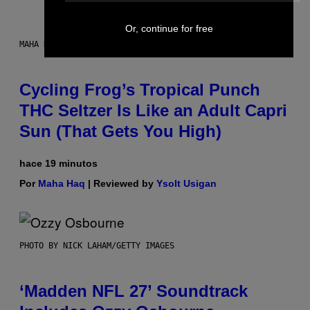
Or, continue for free
MAHA HAQ FOR VICE
Cycling Frog’s Tropical Punch
THC Seltzer Is Like an Adult Capri
Sun (That Gets You High)
hace 19 minutos
Por
Maha Haq
| Reviewed by
Ysolt Usigan
PHOTO BY NICK LAHAM/GETTY IMAGES
‘Madden NFL 27’ Soundtrack