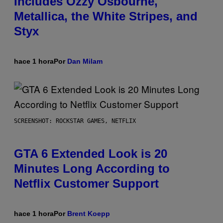
Includes Ozzy Osbourne,
Metallica, the White Stripes, and
Styx
hace 1 hora
Por
Dan Milam
SCREENSHOT: ROCKSTAR GAMES, NETFLIX
GTA 6 Extended Look is 20
Minutes Long According to
Netflix Customer Support
hace 1 hora
Por
Brent Koepp