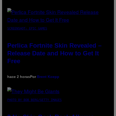
SCREENSHOT: EPIC GAMES
Perlica Fortnite Skin Revealed –
Release Date and How to Get It
Free
hace 2 horas
Por
Brent Koepp
PHOTO BY BOB BERG/GETTY IMAGES