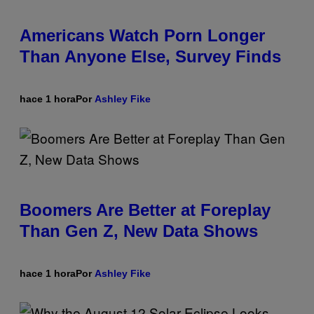
Americans Watch Porn Longer
Than Anyone Else, Survey Finds
hace 1 hora
Por
Ashley Fike
Boomers Are Better at Foreplay
Than Gen Z, New Data Shows
hace 1 hora
Por
Ashley Fike