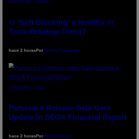
Is ‘Soft Blocking’ a Healthy or
Toxic Breakup Trend?
hace 2 horas
Por
Sammi Caramela
SCREENSHOT: ATLUS
Persona 6 Release Date Gets
Update In SEGA Financial Report
hace 2 horas
Por
Brent Koepp