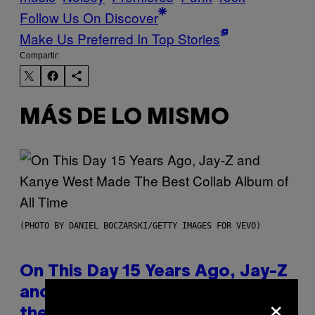
Follow Us On Discover
Make Us Preferred In Top Stories
Compartir:
MÁS DE LO MISMO
(PHOTO BY DANIEL BOCZARSKI/GETTY IMAGES FOR VEVO)
On This Day 15 Years Ago, Jay-Z
and Kanye West Dropped One of
×
the Best Collaborative Albums