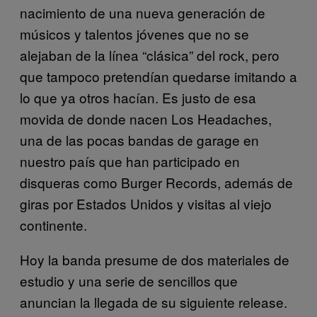
nacimiento de una nueva generación de
músicos y talentos jóvenes que no se
alejaban de la línea “clásica” del rock, pero
que tampoco pretendían quedarse imitando a
lo que ya otros hacían. Es justo de esa
movida de donde nacen Los Headaches,
una de las pocas bandas de garage en
nuestro país que han participado en
disqueras como Burger Records, además de
giras por Estados Unidos y visitas al viejo
continente.
Hoy la banda presume de dos materiales de
estudio y una serie de sencillos que
anuncian la llegada de su siguiente release.