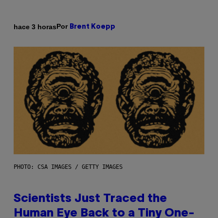
Por
hace 3 horas
Brent Koepp
PHOTO: CSA IMAGES / GETTY IMAGES
Scientists Just Traced the
Human Eye Back to a Tiny One-