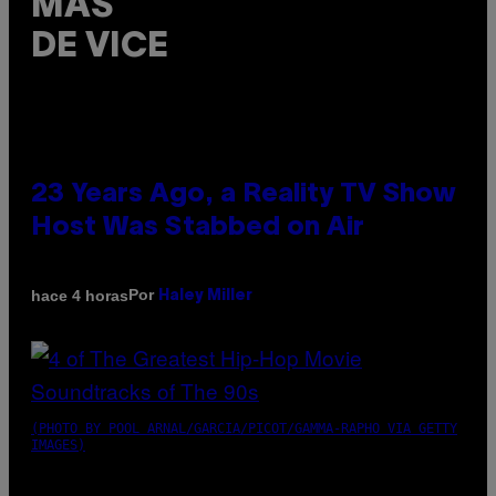
MÁS
DE VICE
23 Years Ago, a Reality TV Show
Host Was Stabbed on Air
Por
hace 4 horas
Haley Miller
(PHOTO BY POOL ARNAL/GARCIA/PICOT/GAMMA-RAPHO VIA GETTY
IMAGES)