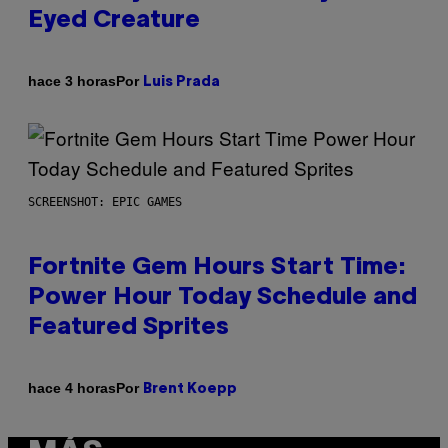
Eyed Creature
Por
hace 3 horas
Luis Prada
SCREENSHOT: EPIC GAMES
Fortnite Gem Hours Start Time:
Power Hour Today Schedule and
Featured Sprites
Por
hace 4 horas
Brent Koepp