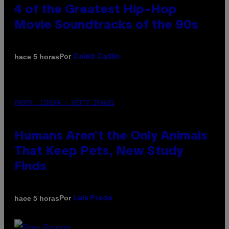
4 of the Greatest Hip-Hop
Movie Soundtracks of the 90s
Por
hace 5 horas
Caleb Catlin
PHOTO: IJDEMA / GETTY IMAGES
Humans Aren’t the Only Animals
That Keep Pets, New Study
Finds
Por
hace 5 horas
Luis Prada