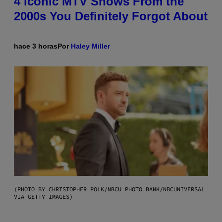
4 Iconic MTV Shows From the
2000s You Definitely Forgot About
hace 3 horas
Por
Haley Miller
(PHOTO BY CHRISTOPHER POLK/NBCU PHOTO BANK/NBCUNIVERSAL
VIA GETTY IMAGES)