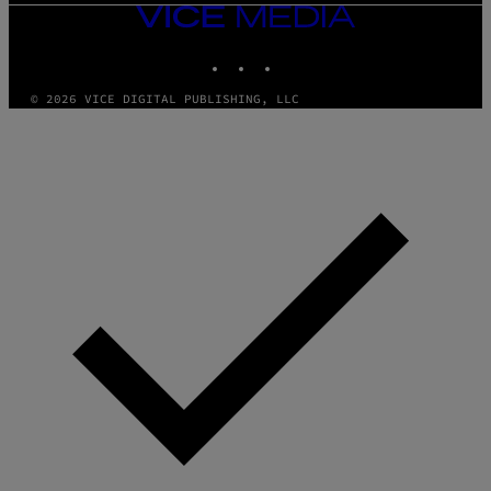
VICE
MEDIA
INSTAGRAM
TIKTOK
YOUTUBE
© 2026 VICE DIGITAL PUBLISHING, LLC