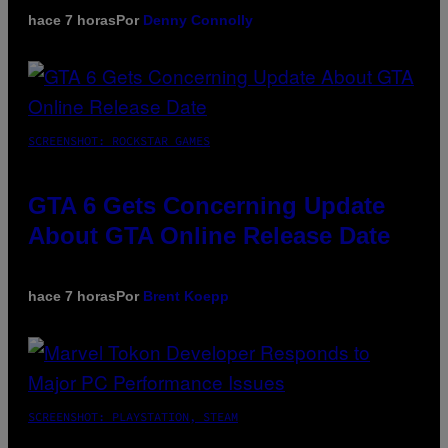
hace 7 horas
Por
Denny Connolly
SCREENSHOT: ROCKSTAR GAMES
GTA 6 Gets Concerning Update
About GTA Online Release Date
hace 7 horas
Por
Brent Koepp
SCREENSHOT: PLAYSTATION, STEAM