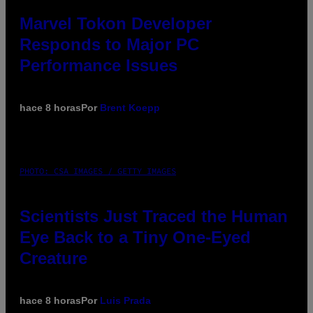
Marvel Tokon Developer
Responds to Major PC
Performance Issues
hace 8 horas
Por
Brent Koepp
PHOTO: CSA IMAGES / GETTY IMAGES
Scientists Just Traced the Human
Eye Back to a Tiny One-Eyed
Creature
hace 8 horas
Por
Luis Prada