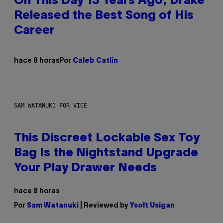
On This Day 13 Years Ago, Drake
Released the Best Song of His
Career
hace 8 horas
Por
Caleb Catlin
SAM WATANUKI FOR VICE
This Discreet Lockable Sex Toy
Bag Is the Nightstand Upgrade
Your Play Drawer Needs
hace 8 horas
Por
Sam Watanuki
| Reviewed by
Ysolt Usigan