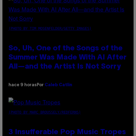
(PHOTO BY TIM MOSENFELDER/GETTY IMAGES)
So, Uh, One of the Songs of the
Summer Was Made With AI After
All—and the Artist Is Not Sorry
hace 9 horas
Por
Caleb Catlin
(PHOTO BY MARC BROUSSELY/REDFERNS)
3 Insufferable Pop Music Tropes