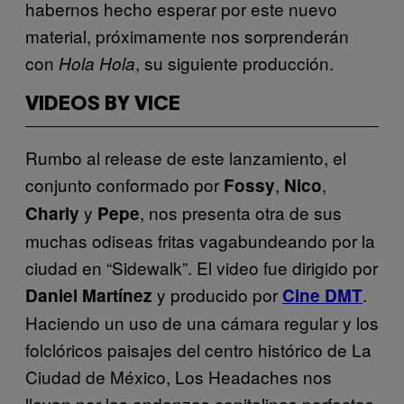
habernos hecho esperar por este nuevo
material, próximamente nos sorprenderán
con
, su siguiente producción.
Hola Hola
VIDEOS BY VICE
Rumbo al release de este lanzamiento, el
conjunto conformado por
,
,
Fossy
Nico
y
, nos presenta otra de sus
Charly
Pepe
muchas odiseas fritas vagabundeando por la
ciudad en “Sidewalk”. El video fue dirigido por
y producido por
.
Daniel Martínez
Cine DMT
Haciendo un uso de una cámara regular y los
folclóricos paisajes del centro histórico de La
Ciudad de México, Los Headaches nos
llevan por las andanzas capitalinas perfectas