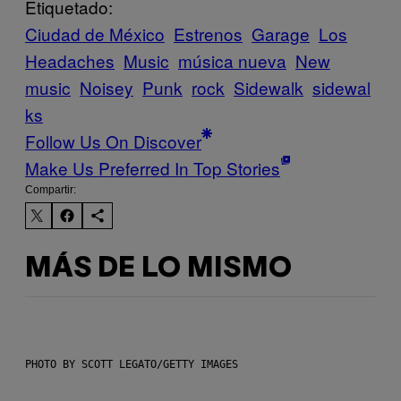
Etiquetado:
Ciudad de México
Estrenos
Garage
Los
Headaches
Music
música nueva
New
music
Noisey
Punk
rock
Sidewalk
sidewal
ks
Follow Us On Discover
Make Us Preferred In Top Stories
Compartir:
MÁS DE LO MISMO
PHOTO BY SCOTT LEGATO/GETTY IMAGES