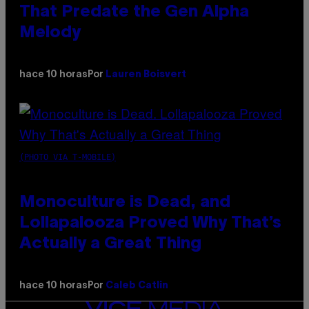
That Predate the Gen Alpha
Melody
hace 10 horas
Por
Lauren Boisvert
(PHOTO VIA T-MOBILE)
Monoculture is Dead, and
Lollapalooza Proved Why That’s
Actually a Great Thing
hace 10 horas
Por
Caleb Catlin
VICE