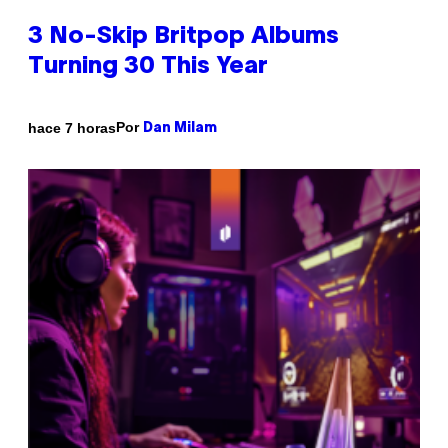
3 No-Skip Britpop Albums
Turning 30 This Year
Por
hace 7 horas
Dan Milam