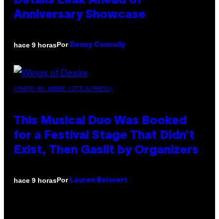
Details Leak Ahead of
Anniversary Showcase
Por
hace 9 horas
Denny Connolly
(PHOTO BY AMBER LITTLE/PRESS)
This Musical Duo Was Booked
for a Festival Stage That Didn’t
Exist, Then Gaslit by Organizers
Por
hace 9 horas
Lauren Boisvert