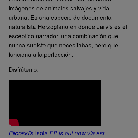
imágenes de animales salvajes y vida
urbana. Es una especie de documental
naturalista Herzogiano en donde Jarvis es el
escéptico narrador, una combinación que
nunca supiste que necesitabas, pero que
funciona a la perfección.
Disfrútenlo.
Isola
Pilooski’s
EP is out now via
est