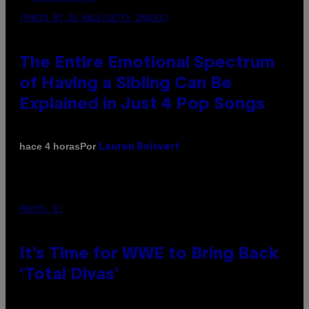
(PHOTO BY JO HALE/GETTY IMAGES)
The Entire Emotional Spectrum
of Having a Sibling Can Be
Explained in Just 4 Pop Songs
Por
hace 4 horas
Lauren Boisvert
PHOTO: E!
It’s Time for WWE to Bring Back
‘Total Divas’