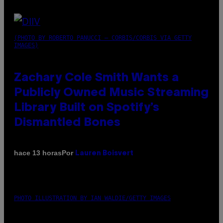
(PHOTO BY ROBERTO PANUCCI – CORBIS/CORBIS VIA GETTY
IMAGES)
Zachary Cole Smith Wants a
Publicly Owned Music Streaming
Library Built on Spotify’s
Dismantled Bones
Por
hace 13 horas
Lauren Boisvert
PHOTO ILLUSTRATION BY IAN WALDIE/GETTY IMAGES