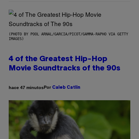
(PHOTO BY POOL ARNAL/GARCIA/PICOT/GAMMA-RAPHO VIA GETTY
IMAGES)
4 of the Greatest Hip-Hop
Movie Soundtracks of the 90s
Por
hace 47 minutos
Caleb Catlin