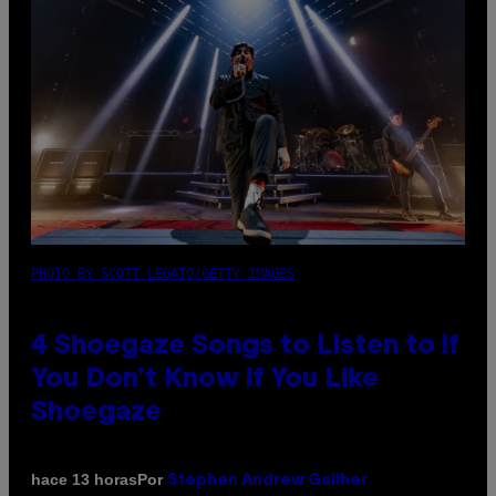
PHOTO BY SCOTT LEGATO/GETTY IMAGES
4 Shoegaze Songs to Listen to if
You Don’t Know if You Like
Shoegaze
Por
hace 13 horas
Stephen Andrew Galiher