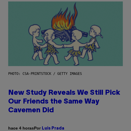
PHOTO: CSA-PRINTSTOCK / GETTY IMAGES
New Study Reveals We Still Pick
Our Friends the Same Way
Cavemen Did
Por
hace 4 horas
Luis Prada