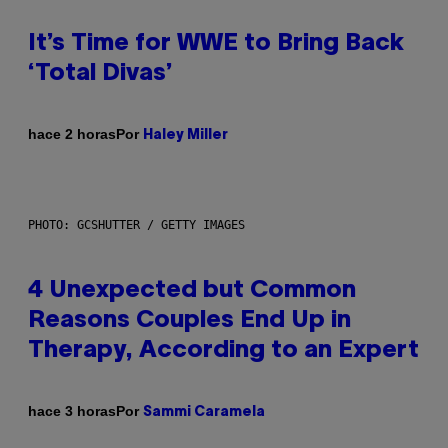
It’s Time for WWE to Bring Back
‘Total Divas’
Por
hace 2 horas
Haley Miller
PHOTO: GCSHUTTER / GETTY IMAGES
4 Unexpected but Common
Reasons Couples End Up in
Therapy, According to an Expert
Por
hace 3 horas
Sammi Caramela