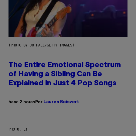
(PHOTO BY JO HALE/GETTY IMAGES)
The Entire Emotional Spectrum
of Having a Sibling Can Be
Explained in Just 4 Pop Songs
Por
hace 2 horas
Lauren Boisvert
PHOTO: E!