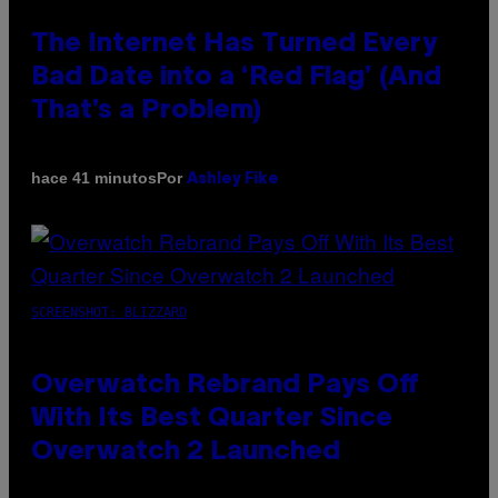
The Internet Has Turned Every
Bad Date into a ‘Red Flag’ (And
That’s a Problem)
Por
hace 41 minutos
Ashley Fike
SCREENSHOT: BLIZZARD
Overwatch Rebrand Pays Off
With Its Best Quarter Since
Overwatch 2 Launched