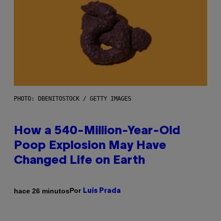
PHOTO: DBENITOSTOCK / GETTY IMAGES
How a 540-Million-Year-Old
Poop Explosion May Have
Changed Life on Earth
Por
hace 26 minutos
Luis Prada