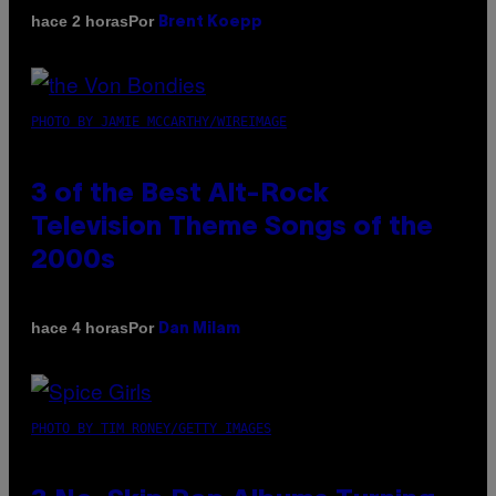
Por
hace 2 horas
Brent Koepp
PHOTO BY JAMIE MCCARTHY/WIREIMAGE
3 of the Best Alt-Rock
Television Theme Songs of the
2000s
Por
hace 4 horas
Dan Milam
PHOTO BY TIM RONEY/GETTY IMAGES