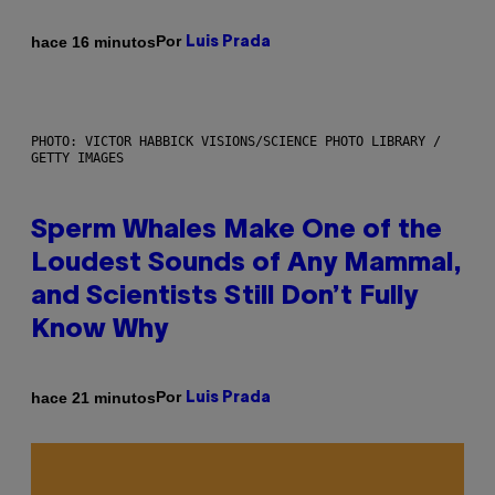
Por
hace 16 minutos
Luis Prada
PHOTO: VICTOR HABBICK VISIONS/SCIENCE PHOTO LIBRARY /
GETTY IMAGES
Sperm Whales Make One of the
Loudest Sounds of Any Mammal,
and Scientists Still Don’t Fully
Know Why
Por
hace 21 minutos
Luis Prada