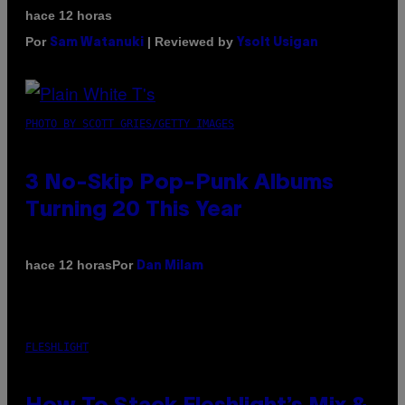
hace 12 horas
Por
| Reviewed by
Sam Watanuki
Ysolt Usigan
PHOTO BY SCOTT GRIES/GETTY IMAGES
3 No-Skip Pop-Punk Albums
Turning 20 This Year
Por
hace 12 horas
Dan Milam
FLESHLIGHT