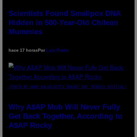
Scientists Found Smallpox DNA
Hidden in 500-Year-Old Chilean
Mummies
hace 17 horas
Por
Luis Prada
(PHOTO BY NOAM GALAI/GETTY IMAGES FOR TRIBECA FESTIVAL)
Why A$AP Mob Will Never Fully
Get Back Together, According to
A$AP Rocky