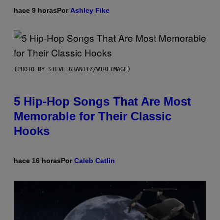
hace 9 horas
Por
Ashley Fike
(PHOTO BY STEVE GRANITZ/WIREIMAGE)
5 Hip-Hop Songs That Are Most
Memorable for Their Classic
Hooks
hace 16 horas
Por
Caleb Catlin