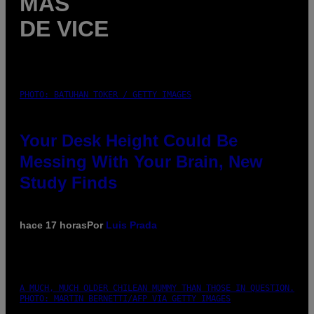
MÁS
DE VICE
PHOTO: BATUHAN TOKER / GETTY IMAGES
Your Desk Height Could Be
Messing With Your Brain, New
Study Finds
hace 17 horas
Por
Luis Prada
A MUCH, MUCH OLDER CHILEAN MUMMY THAN THOSE IN QUESTION.
PHOTO: MARTIN BERNETTI/AFP VIA GETTY IMAGES