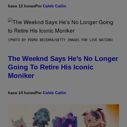
hace 12 horas
Por
Caleb Catlin
(PHOTO BY PEDRO BECERRA/GETTY IMAGES FOR LIVE NATION)
The Weeknd Says He’s No Longer
Going To Retire His Iconic
Moniker
hace 14 horas
Por
Caleb Catlin