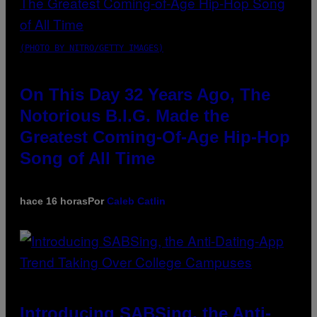
(PHOTO BY NITRO/GETTY IMAGES)
On This Day 32 Years Ago, The
Notorious B.I.G. Made the
Greatest Coming-Of-Age Hip-Hop
Song of All Time
hace 16 horas
Por
Caleb Catlin
Introducing SABSing, the Anti-