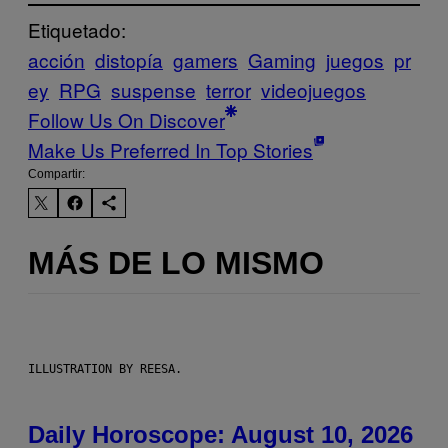
Etiquetado:
acción
distopía
gamers
Gaming
juegos
pr
ey
RPG
suspense
terror
videojuegos
Follow Us On Discover
Make Us Preferred In Top Stories
Compartir:
MÁS DE LO MISMO
ILLUSTRATION BY REESA.
Daily Horoscope: August 10, 2026