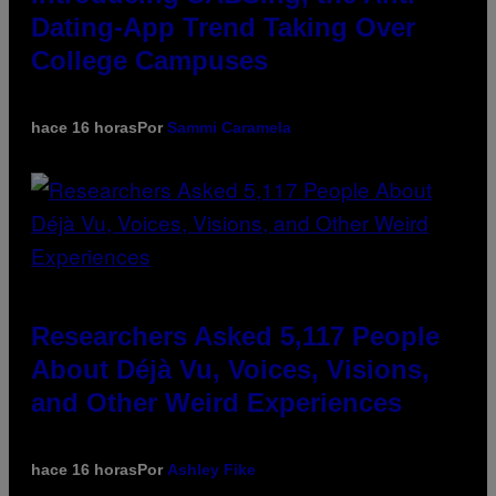
Dating-App Trend Taking Over
College Campuses
hace 16 horas
Por
Sammi Caramela
Researchers Asked 5,117 People
About Déjà Vu, Voices, Visions,
and Other Weird Experiences
hace 16 horas
Por
Ashley Fike