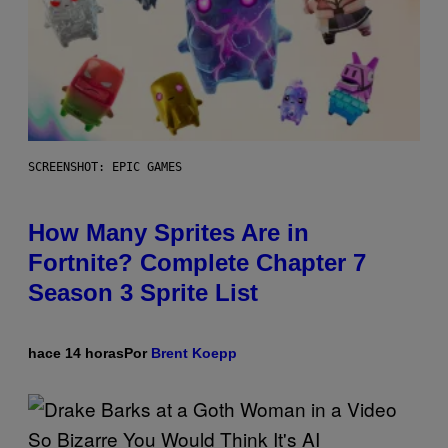
SCREENSHOT: EPIC GAMES
How Many Sprites Are in
Fortnite? Complete Chapter 7
Season 3 Sprite List
hace 14 horas
Por
Brent Koepp