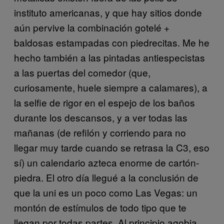
instituto americanas, y que hay sitios donde
aún pervive la combinación gotelé +
baldosas estampadas con piedrecitas. Me he
hecho también a las pintadas antiespecistas
a las puertas del comedor (que,
curiosamente, huele siempre a calamares), a
la selfie de rigor en el espejo de los baños
durante los descansos, y a ver todas las
mañanas (de refilón y corriendo para no
llegar muy tarde cuando se retrasa la C3, eso
sí) un calendario azteca enorme de cartón-
piedra. El otro día llegué a la conclusión de
que la uni es un poco como Las Vegas: un
montón de estímulos de todo tipo que te
llegan por todas partes. Al principio agobia