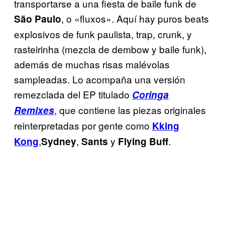
transportarse a una fiesta de baile funk de
, o «fluxos». Aquí hay puros beats
São Paulo
explosivos de funk paulista, trap, crunk, y
rasteirinha (mezcla de dembow y baile funk),
además de muchas risas malévolas
sampleadas. Lo acompaña una versión
remezclada del EP titulado
Coringa
, que contiene las piezas originales
Remixes
reinterpretadas por gente como
Kking
,
,
y
.
Kong
Sydney
Sants
Flying Buff