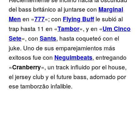
del bass británico al juntarse con
Marginal
en «
«; con
le subió al
Men
777
Flying Buff
trap hasta 11 en «
«, y en «
Tambor
Um Cinco
«, con
, hasta coqueteó con el
Sete
Sants
juke. Uno de sus emparejamientos más
exitosos fue con
, entregando
Neguimbeats
«
«, un track influido por el house,
Cranberry
el jersey club y el future bass, adornado por
ese tamborzão infalible.