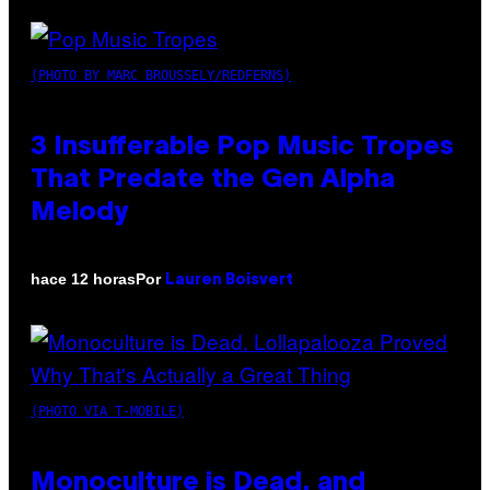
(PHOTO BY MARC BROUSSELY/REDFERNS)
3 Insufferable Pop Music Tropes
That Predate the Gen Alpha
Melody
Por
hace 12 horas
Lauren Boisvert
(PHOTO VIA T-MOBILE)
Monoculture is Dead, and