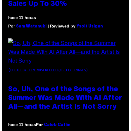
Sales Up To 30%
hace 11 horas
Por
| Reviewed by
Sam Watanuki
Ysolt Usigan
(PHOTO BY TIM MOSENFELDER/GETTY IMAGES)
So, Uh, One of the Songs of the
Summer Was Made With AI After
All—and the Artist Is Not Sorry
Por
hace 11 horas
Caleb Catlin