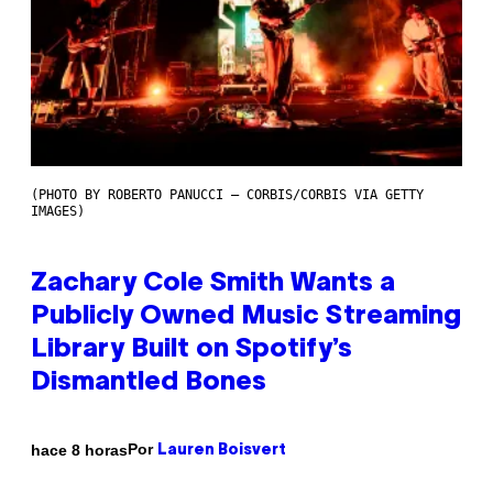
(PHOTO BY ROBERTO PANUCCI – CORBIS/CORBIS VIA GETTY
IMAGES)
Zachary Cole Smith Wants a
Publicly Owned Music Streaming
Library Built on Spotify’s
Dismantled Bones
Por
hace 8 horas
Lauren Boisvert