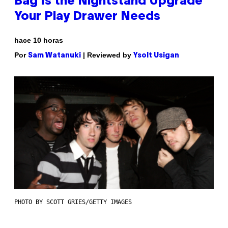
Bag Is the Nightstand Upgrade
Your Play Drawer Needs
hace 10 horas
Por
| Reviewed by
Sam Watanuki
Ysolt Usigan
PHOTO BY SCOTT GRIES/GETTY IMAGES