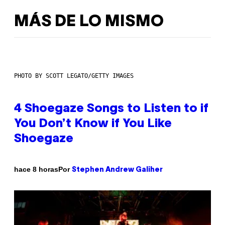
MÁS DE LO MISMO
PHOTO BY SCOTT LEGATO/GETTY IMAGES
4 Shoegaze Songs to Listen to if
You Don’t Know if You Like
Shoegaze
Por
hace 8 horas
Stephen Andrew Galiher