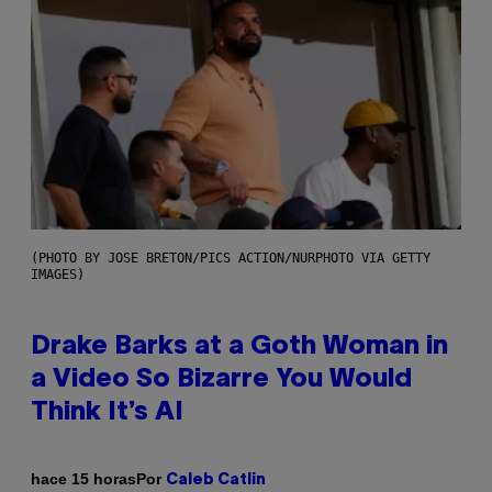
(PHOTO BY JOSE BRETON/PICS ACTION/NURPHOTO VIA GETTY
IMAGES)
Drake Barks at a Goth Woman in
a Video So Bizarre You Would
Think It’s AI
Por
hace 15 horas
Caleb Catlin