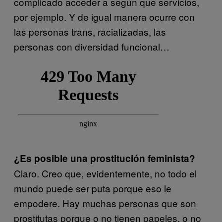
complicado acceder a según que servicios,
por ejemplo. Y de igual manera ocurre con
las personas trans, racializadas, las
personas con diversidad funcional…
¿Es posible una prostitución feminista?
Claro. Creo que, evidentemente, no todo el
mundo puede ser puta porque eso le
empodere. Hay muchas personas que son
prostitutas porque o no tienen papeles, o no