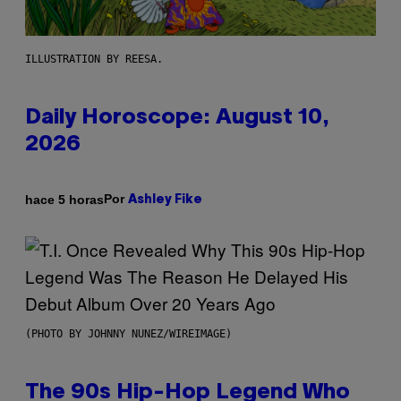
ILLUSTRATION BY REESA.
Daily Horoscope: August 10,
2026
Por
hace 5 horas
Ashley Fike
(PHOTO BY JOHNNY NUNEZ/WIREIMAGE)
The 90s Hip-Hop Legend Who