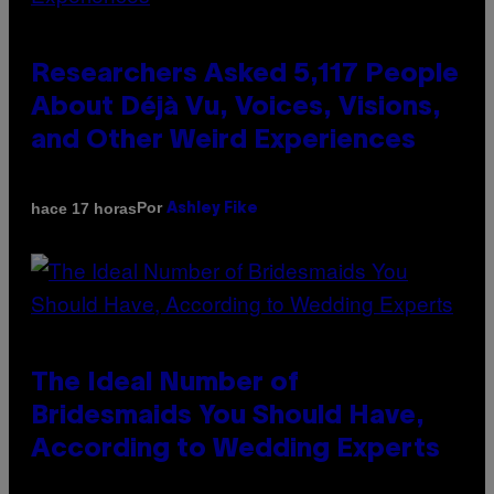
Researchers Asked 5,117 People
About Déjà Vu, Voices, Visions,
and Other Weird Experiences
Por
hace 17 horas
Ashley Fike
The Ideal Number of
Bridesmaids You Should Have,
According to Wedding Experts