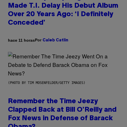
Made T.I. Delay His Debut Album
Over 20 Years Ago: ‘I Definitely
Conceded’
Por
hace 11 horas
Caleb Catlin
(PHOTO BY TIM MOSENFELDER/GETTY IMAGES)
Remember the Time Jeezy
Clapped Back at Bill O’Reilly and
Fox News in Defense of Barack