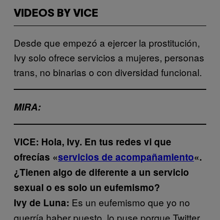
VIDEOS BY VICE
Desde que empezó a ejercer la prostitución,
Ivy solo ofrece servicios a mujeres, personas
trans, no binarias o con diversidad funcional.
MIRA:
VICE: Hola, Ivy. En tus redes vi que
ofrecías «
servicios de acompañamiento
«.
¿Tienen algo de diferente a un servicio
sexual o es solo un eufemismo?
Es un eufemismo que yo no
Ivy de Luna:
querría haber puesto, lo puse porque Twitter