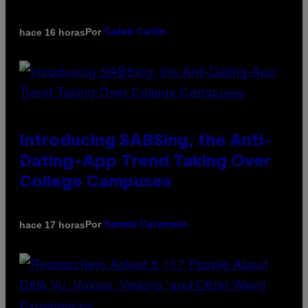
Por
hace 16 horas
Caleb Catlin
Introducing SABSing, the Anti-
Dating-App Trend Taking Over
College Campuses
Por
hace 17 horas
Sammi Caramela