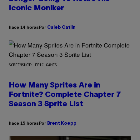
Iconic Moniker
Por
hace 14 horas
Caleb Catlin
SCREENSHOT: EPIC GAMES
How Many Sprites Are in
Fortnite? Complete Chapter 7
Season 3 Sprite List
Por
hace 15 horas
Brent Koepp