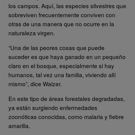
los campos. Aquí, las especies silvestres que
sobreviven frecuentemente conviven con
otras de una manera que no ocurre en la
naturaleza virgen.
“Una de las peores cosas que puede
suceder es que haya ganado en un pequeño
claro en el bosque, especialmente si hay
humanos, tal vez una familia, viviendo allí
mismo”, dice Walzer.
En este tipo de áreas forestales degradadas,
ya están surgiendo enfermedades
zoonóticas conocidas, como malaria y fiebre
amarilla.