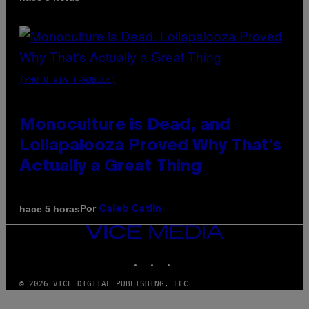
(PHOTO VIA T-MOBILE)
Monoculture is Dead, and
Lollapalooza Proved Why That’s
Actually a Great Thing
Por
hace 5 horas
Caleb Catlin
VICE
MEDIA
INSTAGRAM
TIKTOK
YOUTUBE
© 2026 VICE DIGITAL PUBLISHING, LLC