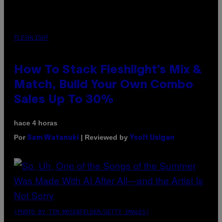
FLESHLIGHT
How To Stack Fleshlight’s Mix &
Match, Build Your Own Combo
Sales Up To 30%
hace 4 horas
Por
| Reviewed by
Sam Watanuki
Ysolt Usigan
(PHOTO BY TIM MOSENFELDER/GETTY IMAGES)