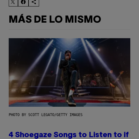
MÁS DE LO MISMO
PHOTO BY SCOTT LEGATO/GETTY IMAGES
4 Shoegaze Songs to Listen to if