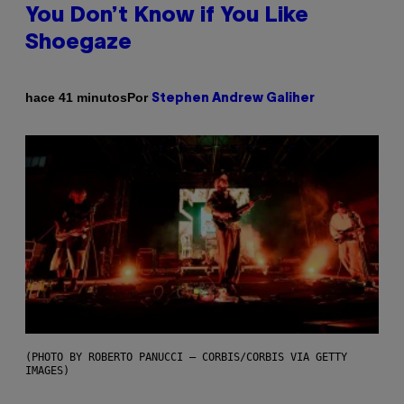
You Don’t Know if You Like
Shoegaze
Por
hace 41 minutos
Stephen Andrew Galiher
(PHOTO BY ROBERTO PANUCCI – CORBIS/CORBIS VIA GETTY
IMAGES)