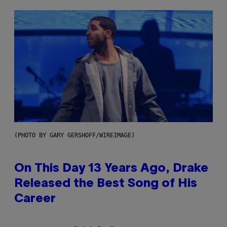
(PHOTO BY GARY GERSHOFF/WIREIMAGE)
On This Day 13 Years Ago, Drake
Released the Best Song of His
Career