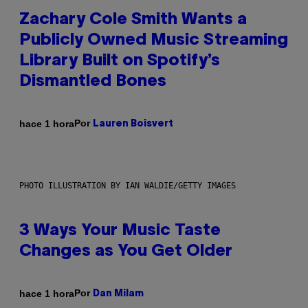
Zachary Cole Smith Wants a
Publicly Owned Music Streaming
Library Built on Spotify’s
Dismantled Bones
Por
hace 1 hora
Lauren Boisvert
PHOTO ILLUSTRATION BY IAN WALDIE/GETTY IMAGES
3 Ways Your Music Taste
Changes as You Get Older
Por
hace 1 hora
Dan Milam