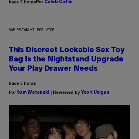
Por
hace 3 horas
Caleb Catlin
SAM WATANUKI FOR VICE
This Discreet Lockable Sex Toy
Bag Is the Nightstand Upgrade
Your Play Drawer Needs
hace 3 horas
Por
| Reviewed by
Sam Watanuki
Ysolt Usigan